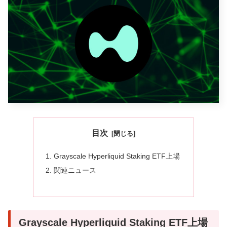
目次
Grayscale Hyperliquid Staking ETF上場
関連ニュース
Grayscale Hyperliquid Staking ETF上場