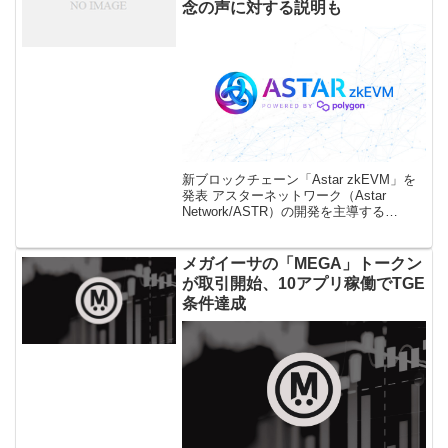
念の声に対する説明も
新ブロックチェーン「Astar zkEVM」を
発表 アスターネットワーク（Astar
Network/ASTR）の開発を主導する
「Stake Technologies」は2023年9月13日
に、Astar Network […]
メガイーサの「MEGA」トークン
が取引開始、10アプリ稼働でTGE
条件達成