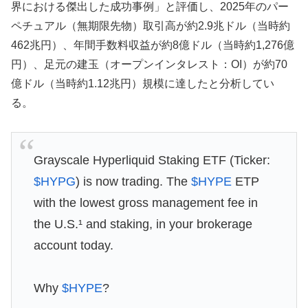
界における傑出した成功事例」と評価し、2025年のパー
ペチュアル（無期限先物）取引高が約2.9兆ドル（当時約
462兆円）、年間手数料収益が約8億ドル（当時約1,276億
円）、足元の建玉（オープンインタレスト：OI）が約70
億ドル（当時約1.12兆円）規模に達したと分析してい
る。
Grayscale Hyperliquid Staking ETF (Ticker:
$HYPG
) is now trading. The
$HYPE
ETP
with the lowest gross management fee in
the U.S.¹ and staking, in your brokerage
account today.
Why
$HYPE
?