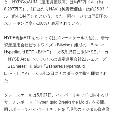
と、HYPGのAUM（運用資産残高）は約52万ドル（約
8,287万円）、1口当たりNAV（純資産価値）は約25.93ド
ル（約4,144円）だという。また、同ページでは同ETFの
ステーキング率が100%と表示されている。
HYPE現物ETFをめぐってはグレースケールの他に、暗号
資産運用会社ビットワイズ（Bitwise）組成の「Bitwise
Hyperliquid ETF（BHYP）」が5月15日に米NYSEアーカ
（NYSE Arca）で、スイスの資産運用会社21シェアーズ
（21Shares）組成の「21shares Hyperliquid
ETF（THYP）」が5月12日にナスダックで取引開始され
た。
グレースケールは5月27日、ハイパーリキッドに関するリ
サーチレポート「Hyperliquid Breaks the Mold」を公開。
同レポートでハイパーリキッドを「現代のデジタル資産業