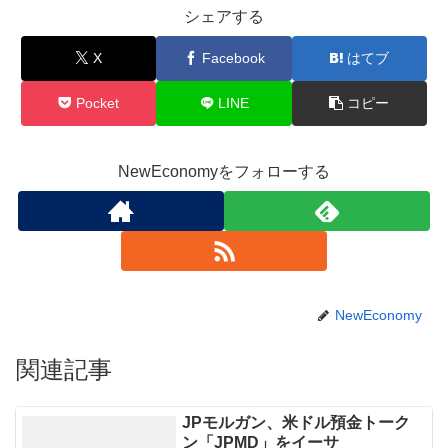
シェアする
X
Facebook
はてブ
Pocket
LINE
コピー
NewEconomyをフォローする
NewEconomy
関連記事
JPモルガン、米ドル預金トーク
ン「JPMD」をイーサ