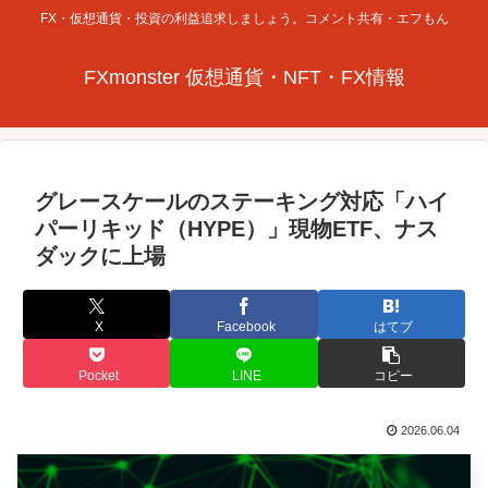
FX・仮想通貨・投資の利益追求しましょう。コメント共有・エフもん
FXmonster 仮想通貨・NFT・FX情報
グレースケールのステーキング対応「ハイ
パーリキッド（HYPE）」現物ETF、ナス
ダックに上場
X
Facebook
はてブ
Pocket
LINE
コピー
2026.06.04