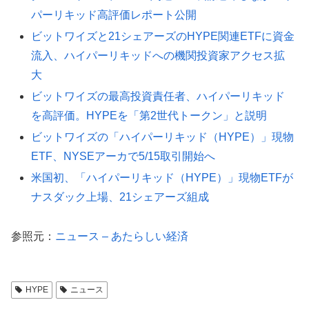
パーリキッド高評価レポート公開
ビットワイズと21シェアーズのHYPE関連ETFに資金
流入、ハイパーリキッドへの機関投資家アクセス拡
大
ビットワイズの最高投資責任者、ハイパーリキッド
を高評価。HYPEを「第2世代トークン」と説明
ビットワイズの「ハイパーリキッド（HYPE）」現物
ETF、NYSEアーカで5/15取引開始へ
米国初、「ハイパーリキッド（HYPE）」現物ETFが
ナスダック上場、21シェアーズ組成
参照元：
ニュース – あたらしい経済
HYPE
ニュース