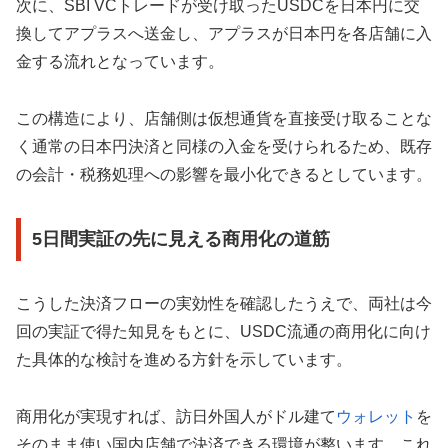
次に、SBI VCトレードが受け取ったUSDCを日本円に交
換してアプラスへ送金し、アプラスが日本円を各店舗に入
金する流れとなっています。
この構造により、店舗側は仮想通貨を直接受け取ることな
く通常の日本円決済と同様の入金を受けられるため、既存
の会計・税務処理への影響を最小化できるとしています。
5日間実証の先に見える商用化の道筋
こうした決済フローの実効性を確認したうえで、両社は今
回の実証で得た知見をもとに、USDC流通の商用化に向け
た具体的な検討を進める方針を示しています。
商用化が実現すれば、訪日外国人がドル建て
ウォレット
を
そのまま使い国内店舗で決済できる環境が整います。これ