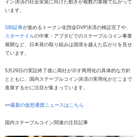
イン決済の社会実装に向けた動きが複数の業種で広がって
います。
SBI証券
が進めるトークン化預金DVP決済の検証完了や、
スターテイル
の中東・アブダビでのステーブルコイン事業
展開など、日本発の取り組みは国境を越えた広がりを見せ
ています。
5月29日の実証終了後に両社が示す商用化の具体的な方針
とともに、国内ステーブルコイン決済の実用化がどこまで
進展するかに注目が集まっています。
>>
最新の仮想通貨ニュースはこちら
国内ステーブルコイン関連の注目記事