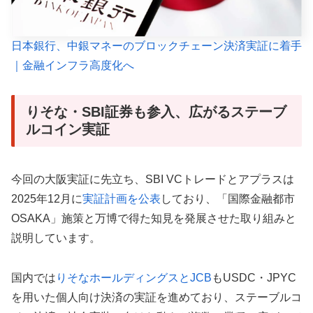
日本銀行、中銀マネーのブロックチェーン決済実証に着手
｜金融インフラ高度化へ
りそな・SBI証券も参入、広がるステーブ
ルコイン実証
今回の大阪実証に先立ち、SBI VCトレードとアプラスは
2025年12月に
実証計画を公表
しており、「国際金融都市
OSAKA」施策と万博で得た知見を発展させた取り組みと
説明しています。
国内では
りそなホールディングスとJCB
もUSDC・JPYC
を用いた個人向け決済の実証を進めており、ステーブルコ