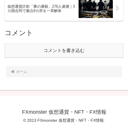
仮想通貨詐欺「豚の屠殺」276人逮捕｜3
カ国合同で拠点9カ所を一斉解体
コメント
コメントを書き込む
ホーム
FXmonster 仮想通貨・NFT・FX情報
© 2013 FXmonster 仮想通貨・NFT・FX情報.