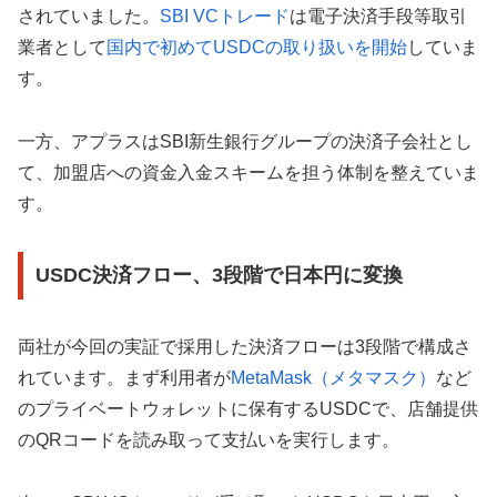
されていました。
SBI VCトレード
は電子決済手段等取引
業者として
国内で初めてUSDCの取り扱いを開始
していま
す。
一方、アプラスはSBI新生銀行グループの決済子会社とし
て、加盟店への資金入金スキームを担う体制を整えていま
す。
USDC決済フロー、3段階で日本円に変換
両社が今回の実証で採用した決済フローは3段階で構成さ
れています。まず利用者が
MetaMask（メタマスク）
など
のプライベートウォレットに保有するUSDCで、店舗提供
のQRコードを読み取って支払いを実行します。