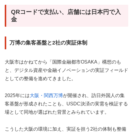
QRコードで支払い、店舗には日本円で入
金
万博の集客基盤と2社の実証体制
大阪市はかねてから「国際金融都市OSAKA」構想のも
と、デジタル資産や金融イノベーションの実証フィールド
としての整備を進めてきました。
2025年には
大阪・関西万博
が開催され、訪日外国人の集
客基盤が形成されたことも、USDC決済の実需を検証する
場として同地が選ばれた背景とみられています。
こうした大阪の環境に加え、実証を担う2社の体制も整備