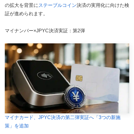
の拡大を背景に
ステーブルコイン
決済の実用化に向けた検
証が進められます。
マイナンバー×JPYC決済実証：第2弾
マイナカード、JPYC決済の第二弾実証へ「3つの新施
策」を追加