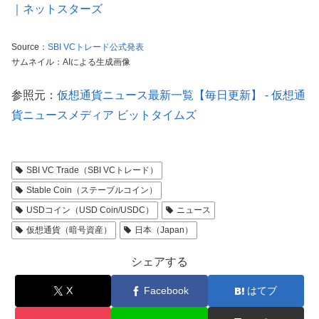
｜ネットスターズ
Source：
SBI VCトレード公式発表
サムネイル：AIによる生成画像
参照元：
仮想通貨ニュース最新一覧【毎日更新】 - 仮想通
貨ニュースメディア ビットタイムズ
SBI VC Trade（SBI VCトレード）
Stable Coin（ステーブルコイン）
USDコイン（USD Coin/USDC）
ニュース
仮想通貨（暗号資産）
日本（Japan）
シェアする
X
Facebook
はてブ