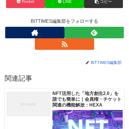
Pocket
LINE
コピー
BITTIMES編集部をフォローする
BITTIMES編集部
関連記事
NFT活用した「地方創生2.0」を
誰でも簡単に｜会員権・チケット
関連の機能解放：HEXA