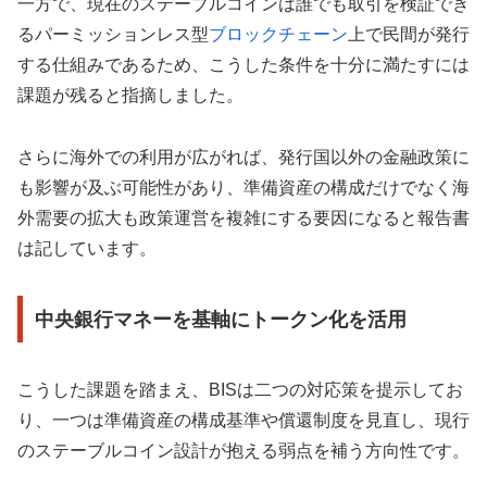
一方で、現在のステーブルコインは誰でも取引を検証でき
るパーミッションレス型
ブロックチェーン
上で民間が発行
する仕組みであるため、こうした条件を十分に満たすには
課題が残ると指摘しました。
さらに海外での利用が広がれば、発行国以外の金融政策に
も影響が及ぶ可能性があり、準備資産の構成だけでなく海
外需要の拡大も政策運営を複雑にする要因になると報告書
は記しています。
中央銀行マネーを基軸にトークン化を活用
こうした課題を踏まえ、BISは二つの対応策を提示してお
り、一つは準備資産の構成基準や償還制度を見直し、現行
のステーブルコイン設計が抱える弱点を補う方向性です。