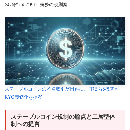
SC発行者にKYC義務の規則案
ステーブルコインの匿名取引が困難に、FRBら5機関が
KYC義務化を提案
ステーブルコイン規制の論点と二層型体
制への提言