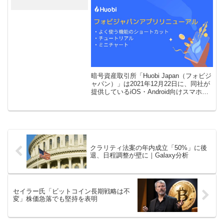
暗号資産取引所「Huobi Japan（フォビジ
ャパン）」は2021年12月22日に、同社が
提供しているiOS・Android向けスマホア
プリのリニューアルを実施して、「初心
者に嬉しいチュートリアル・機能のショ
ートカット […]
クラリティ法案の年内成立「50%」に後
退、日程調整が壁に｜Galaxy分析
セイラー氏「ビットコイン長期戦略は不
変」株価急落でも堅持を表明