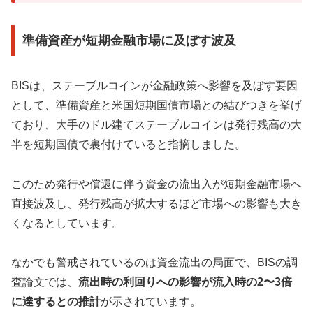
準備資産が短期金融市場に及ぼす波及
BISは、ステーブルコインが金融政策へ影響を及ぼす要因
として、準備資産と米国短期国債市場との結びつきを挙げ
ており、大手のドル建てステーブルコインは発行残高の大
半を短期国債で裏付けていると指摘しました。
このため発行や償還に伴う資金の流出入が短期金融市場へ
直接波及し、発行残高が拡大するほど市場への影響も大き
くなるとしています。
なかでも警戒されているのは資金流出の局面で、BISの調
査論文では、
流出時の利回りへの影響が流入時の2〜3倍
に達するとの推計
が示されています。