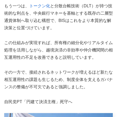
もう一つは、
トークン化
と分散台帳技術（DLT）が持つ技
術的な利点を、中央銀行マネーを基軸とする既存の二層型
通貨体制へ取り込む構想で、BISはこれをより本質的な解
決策と位置づけています。
この仕組みが実現すれば、所有権の細分化やリアルタイム
処理を活用しながら、越境決済の非効率や仲介機関間の相
互運用性の不足を改善できると説明しています。
その一方で、接続されるネットワークが増えるほど新たな
相互運用性の課題も生じるため、制度全体を支えるガバナ
ンスの整備が不可欠であると強調しました。
自民党PT「円建て決済主権」死守へ