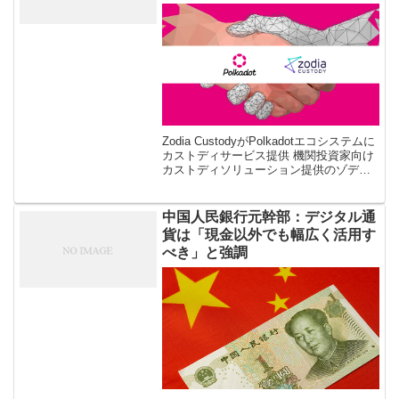
Zodia CustodyがPolkadotエコシステムに
カストディサービス提供 機関投資家向け
カストディソリューション提供のゾディ
アカストディ（Zodia Custody）が、パリ
ティテクノロジーズ（Parity Te […]
中国人民銀行元幹部：デジタル通
貨は「現金以外でも幅広く活用す
べき」と強調