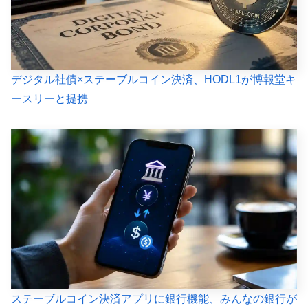
デジタル社債×ステーブルコイン決済、HODL1が博報堂キ
ースリーと提携
ステーブルコイン決済アプリに銀行機能、みんなの銀行が