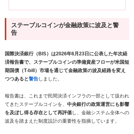
ステーブルコインが金融政策に波及と警
告
国際決済銀行（BIS）は2026年6月23日に公表した年次経
済報告書で、ステーブルコインの準備資産フローが米国短
期国債（T-bill）市場を通じて金融政策の波及経路を変え
つつあると
警告
しました。
報告書は、これまで民間決済インフラの一部として扱われ
てきたステーブルコインを、
中央銀行の政策運営にも影響
を及ぼし得る存在として再評価
し、金融システム全体への
波及を踏まえた制度設計の重要性を指摘しています。