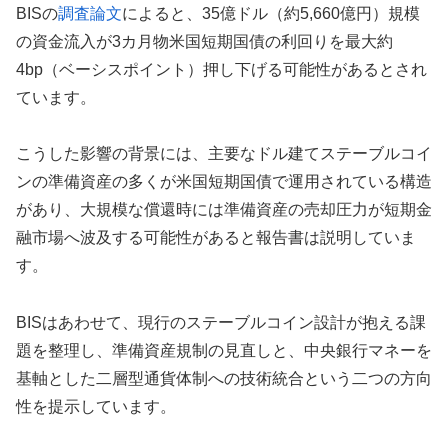
BISの
調査論文
によると、35億ドル（約5,660億円）規模
の資金流入が3カ月物米国短期国債の利回りを最大約
4bp（ベーシスポイント）押し下げる可能性があるとされ
ています。
こうした影響の背景には、主要なドル建てステーブルコイ
ンの準備資産の多くが米国短期国債で運用されている構造
があり、大規模な償還時には準備資産の売却圧力が短期金
融市場へ波及する可能性があると報告書は説明していま
す。
BISはあわせて、現行のステーブルコイン設計が抱える課
題を整理し、準備資産規制の見直しと、中央銀行マネーを
基軸とした二層型通貨体制への技術統合という二つの方向
性を提示しています。