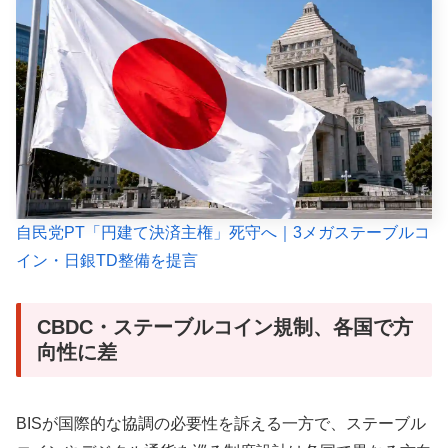
自民党PT「円建て決済主権」死守へ｜3メガステーブルコ
イン・日銀TD整備を提言
CBDC・ステーブルコイン規制、各国で方
向性に差
BISが国際的な協調の必要性を訴える一方で、ステーブル