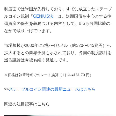
制度面では米国が先行しており、すでに成立したステーブ
ルコイン規制「
GENIUS法
」は、短期国債を中心とする準
備資産の保有を義務づける内容として、BISも各国比較の
なかで取り上げています。
市場規模が2030年に2兆〜4兆ドル（約320〜645兆円）へ
拡大するとの業界予測も示されており、各国の制度設計を
巡る議論は今後も続く見通しです。
※価格は執筆時点でのレート換算（1ドル=161.70 円）
>>
ステーブルコイン関連の最新ニュースはこちら
関連の注目記事はこちら