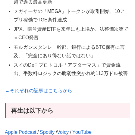
超で過去最高更新
メガイーサの「MEGA」トークンが取引開始、10ア
プリ稼働でTGE条件達成
JPX、暗号資産ETFを来年にも上場か。法整備次第で
＝CEO発言
モルガンスタンレー幹部、銀行によるBTC保有に言
及。「完全にあり得ない話ではない」
スイのDeFiプロトコル「アフターマス」で資金流
出、手数料ロジックの脆弱性突かれ約113万ドル被害
→それぞれの記事はこちらから
再生は以下から
Apple Podcast
/
Spotify
/
Voicy
/
YouTube