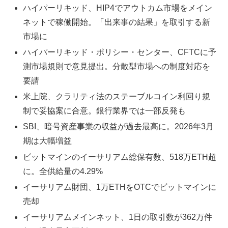
ハイパーリキッド、HIP4でアウトカム市場をメイン
ネットで稼働開始。「出来事の結果」を取引する新
市場に
ハイパーリキッド・ポリシー・センター、CFTCに予
測市場規則で意見提出。分散型市場への制度対応を
要請
米上院、クラリティ法のステーブルコイン利回り規
制で妥協案に合意。銀行業界では一部反発も
SBI、暗号資産事業の収益が過去最高に。2026年3月
期は大幅増益
ビットマインのイーサリアム総保有数、518万ETH超
に。全供給量の4.29%
イーサリアム財団、1万ETHをOTCでビットマインに
売却
イーサリアムメインネット、1日の取引数が362万件