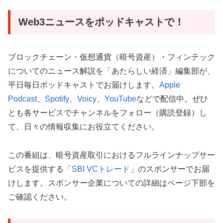
Web3ニュースをポッドキャストで！
ブロックチェーン・仮想通貨（暗号資産）・フィンテック
についてのニュース解説を「あたらしい経済」編集部が、
平日毎日ポッドキャストでお届けします。
Apple
Podcast
、
Spotify
、
Voicy
、
YouTube
などで配信中。ぜひ
とも各サービスでチャンネルをフォロー（購読登録）し
て、日々の情報収集にお役立てください。
この番組は、
暗号資産取引におけるフルラインナップサー
ビスを提供する「
SBI VCトレード
」のスポンサーでお届
けします。
スポンサー企業についての詳細はページ下部を
ご確認ください。