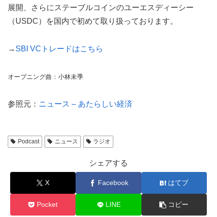
展開、さらにステーブルコインのユーエスディーシー
（USDC）を国内で初めて取り扱っております。
→
SBI VCトレードはこちら
オープニング曲：小林未季
参照元：
ニュース – あたらしい経済
Podcast
ニュース
ラジオ
シェアする
X
Facebook
はてブ
Pocket
LINE
コピー