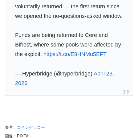
voluntarily returned — the first return since
we opened the no-questions-asked window.
Funds are being returned to Cere and
Bifrost, where some pools were affected by
the exploit.
https://t.co/E8HNMu5EFT
— Hyperbridge (@hyperbridge)
April 23,
2026
参考：
コインゲッコー
画像：PIXTA