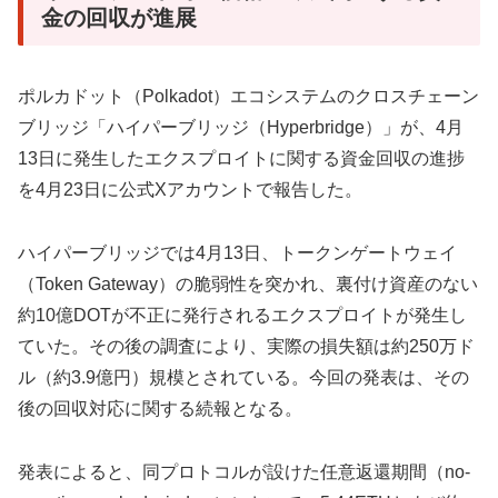
金の回収が進展
ポルカドット（Polkadot）エコシステムのクロスチェーン
ブリッジ「ハイパーブリッジ（Hyperbridge）」が、4月
13日に発生したエクスプロイトに関する資金回収の進捗
を4月23日に公式Xアカウントで報告した。
ハイパーブリッジでは4月13日、トークンゲートウェイ
（Token Gateway）の脆弱性を突かれ、裏付け資産のない
約10億DOTが不正に発行されるエクスプロイトが発生し
ていた。その後の調査により、実際の損失額は約250万ド
ル（約3.9億円）規模とされている。今回の発表は、その
後の回収対応に関する続報となる。
発表によると、同プロトコルが設けた任意返還期間（no-