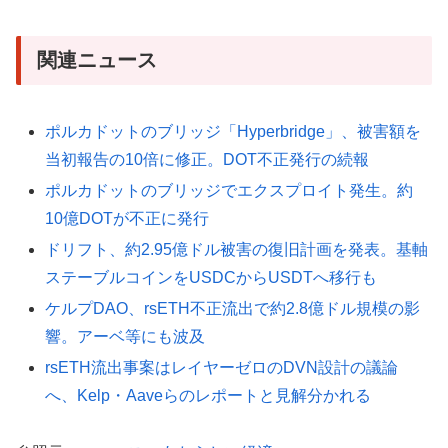
関連ニュース
ポルカドットのブリッジ「Hyperbridge」、被害額を
当初報告の10倍に修正。DOT不正発行の続報
ポルカドットのブリッジでエクスプロイト発生。約
10億DOTが不正に発行
ドリフト、約2.95億ドル被害の復旧計画を発表。基軸
ステーブルコインをUSDCからUSDTへ移行も
ケルプDAO、rsETH不正流出で約2.8億ドル規模の影
響。アーベ等にも波及
rsETH流出事案はレイヤーゼロのDVN設計の議論
へ、Kelp・Aaveらのレポートと見解分かれる