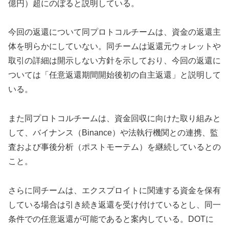
億円）超にのぼると説明している。
今回の返還について同プロトコルチームは、資金の返還主
体を明らかにしていない。同チームは返還元ウォレットや
取引の詳細は開示しない方針を示しており、今回の返還に
ついては「任意返還期間開始後初の自主返還」と説明して
いる。
また同プロトコルチームは、資金回収に向けた取り組みと
して、バイナンス（Binance）や法執行機関との連携、監
査および事後分析（ポストモーテム）を継続しているとの
こと。
さらに同チームは、エクスプロイトに関連する資金を保有
している場合は引き続き返還を受け付けているとし、同一
条件での任意返還が可能であると案内している。DOTに