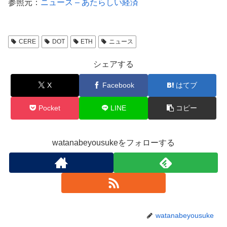
参照元：
ニュース – あたらしい経済
CERE
DOT
ETH
ニュース
シェアする
X
Facebook
はてブ
Pocket
LINE
コピー
watanabeyousukeをフォローする
watanabeyousuke