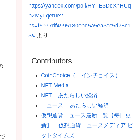
https://yandex.com/poll/HYTE3DqXnHUq
pZMyFqetue?
hs=f6977df4995180ebd5a5ea3cc5d78c1
3&
より
Contributors
の
CoinChoice（コインチョイス）
NFT Media
NFT – あたらしい経済
ニュース – あたらしい経済
仮想通貨ニュース最新一覧【毎日更
新】 – 仮想通貨ニュースメディア ビ
ットタイムズ
で