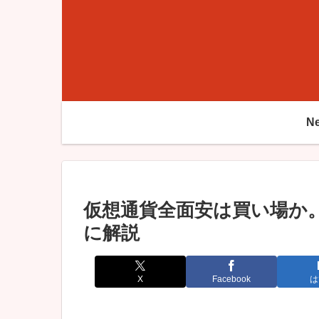
N
仮想通貨全面安は買い場か
に解説
X
Facebook
は