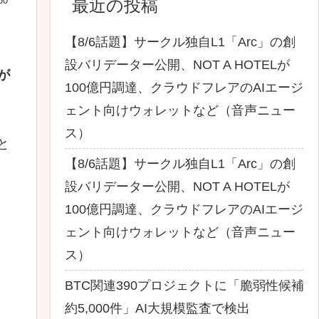
30
最近の投稿
【8/6話題】サークル独自L1「Arc」の創
設バリデーター公開、NOT A HOTELが
が
100億円調達、クラウドフレアのAIエージ
ェント向けウォレットなど（音声ニュー
ス）
と
【8/6話題】サークル独自L1「Arc」の創
設バリデーター公開、NOT A HOTELが
100億円調達、クラウドフレアのAIエージ
ェント向けウォレットなど（音声ニュー
ス）
BTC関連390プロジェクトに「脆弱性候補
約5,000件」AI大規模監査で検出