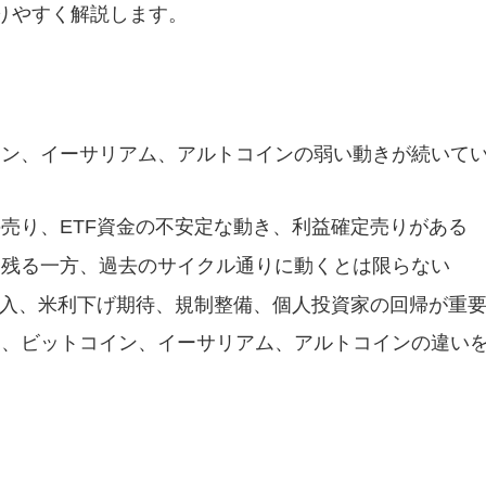
りやすく解説します。
イン、イーサリアム、アルトコインの弱い動きが続いて
売り、ETF資金の不安定な動き、利益確定売りがある
は残る一方、過去のサイクル通りに動くとは限らない
流入、米利下げ期待、規制整備、個人投資家の回帰が重
く、ビットコイン、イーサリアム、アルトコインの違い