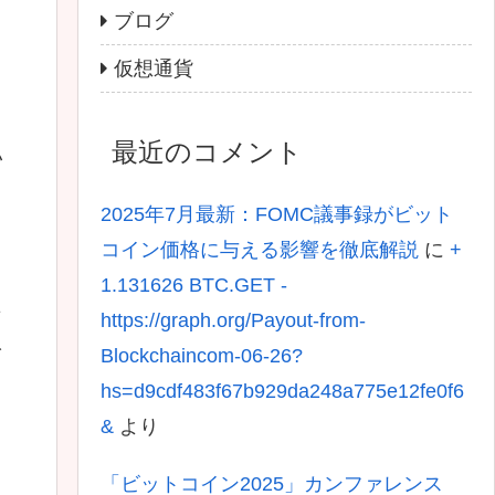
ブログ
仮想通貨
最近のコメント
い
2025年7月最新：FOMC議事録がビット
コイン価格に与える影響を徹底解説
に
+
1.131626 BTC.GET -
要
https://graph.org/Payout-from-
を
Blockchaincom-06-26?
hs=d9cdf483f67b929da248a775e12fe0f6
&
より
「ビットコイン2025」カンファレンス