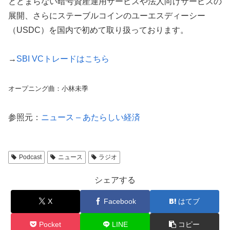
とどまらない暗号資産運用サービスや法人向けサービスの
展開、さらにステーブルコインのユーエスディーシー
（USDC）を国内で初めて取り扱っております。
→
SBI VCトレードはこちら
オープニング曲：小林未季
参照元：
ニュース – あたらしい経済
Podcast
ニュース
ラジオ
シェアする
X
Facebook
はてブ
Pocket
LINE
コピー