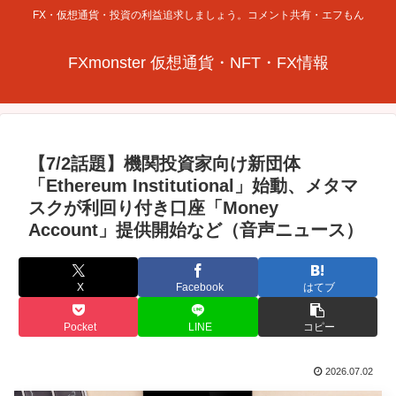
FX・仮想通貨・投資の利益追求しましょう。コメント共有・エフもん
FXmonster 仮想通貨・NFT・FX情報
【7/2話題】機関投資家向け新団体
「Ethereum Institutional」始動、メタマ
スクが利回り付き口座「Money
Account」提供開始など（音声ニュース）
X
Facebook
はてブ
Pocket
LINE
コピー
2026.07.02