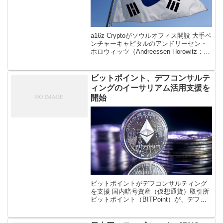
a16z Cryptoがソウルオフィス開設 大手ベ
ンチャーキャピタルのアンドリーセン・
ホロウィッツ（Andreessen Horowitz：
a16z）の暗号資産（仮想通貨）部門a16z
Cryptoが、韓国ソウルに初のオ […]
ビットポイント、デフコンサルテ
ィングのイーサリアム活用支援を
開始
ビットポイントがデフコンサルティング
を支援 国内暗号資産（仮想通貨）取引所
ビットポイント（BITPoint）が、デフコ
ンサルティング（Def consulting）とイー
サリアム（ETH）トレジャリー事業の高