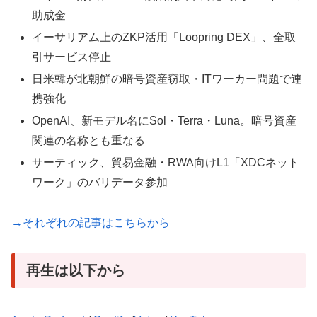
助成金
イーサリアム上のZKP活用「Loopring DEX」、全取
引サービス停止
日米韓が北朝鮮の暗号資産窃取・ITワーカー問題で連
携強化
OpenAI、新モデル名にSol・Terra・Luna。暗号資産
関連の名称とも重なる
サーティック、貿易金融・RWA向けL1「XDCネット
ワーク」のバリデータ参加
→それぞれの記事はこちらから
再生は以下から