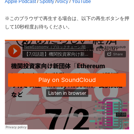
Apple Podcast
/
Spotify
/
Voicy
/
YouTube
※このブラウザで再生する場合は、以下の再生ボタンを押
して10秒程度お待ちください。