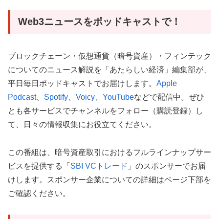
Web3ニュースをポッドキャストで！
ブロックチェーン・仮想通貨（暗号資産）・フィンテック
についてのニュース解説を「あたらしい経済」編集部が、
平日毎日ポッドキャストでお届けします。
Apple
Podcast
、
Spotify
、
Voicy
、
YouTube
などで配信中。ぜひ
とも各サービスでチャンネルをフォロー（購読登録）し
て、日々の情報収集にお役立てください。
この番組は、
暗号資産取引におけるフルラインナップサー
ビスを提供する「
SBI VCトレード
」のスポンサーでお届
けします。
スポンサー企業についての詳細はページ下部を
ご確認ください。