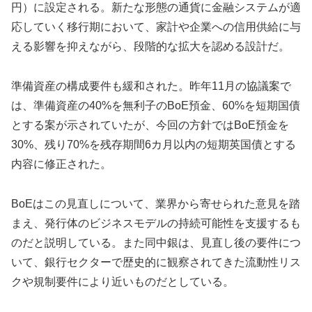
円）に設定される。新たな形態の通貨に金融システムが適
応していく移行期において、家計や企業への信用供給に与
える影響を抑えながら、段階的な拡大を認める設計だ。
準備資産の構成要件も緩和された。昨年11月の協議案で
は、準備資産の40%を無利子のBoE預金、60%を短期国債
とする案が示されていたが、今回の方針ではBoE預金を
30%、残り70%を残存期間6カ月以内の短期英国債とする
内容に修正された。
BoEはこの見直しについて、業界から寄せられた意見を踏
まえ、発行体のビジネスモデルの持続可能性を支援するも
のだと説明している。また同中銀は、見直し後の要件につ
いて、銀行セクターで歴史的に観察されてきた流動性リス
クや規制要件により近いものだとしている。