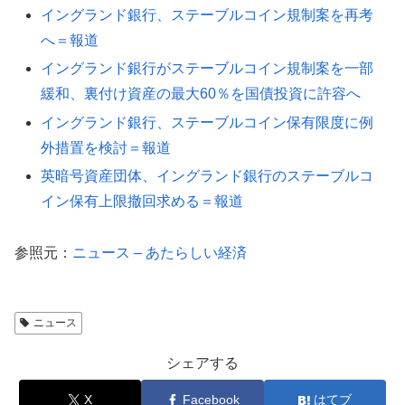
イングランド銀行、ステーブルコイン規制案を再考
へ＝報道
イングランド銀行がステーブルコイン規制案を一部
緩和、裏付け資産の最大60％を国債投資に許容へ
イングランド銀行、ステーブルコイン保有限度に例
外措置を検討＝報道
英暗号資産団体、イングランド銀行のステーブルコ
イン保有上限撤回求める＝報道
参照元：
ニュース – あたらしい経済
ニュース
シェアする
X
Facebook
はてブ