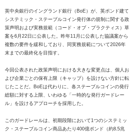
英中央銀行のイングランド銀行（BoE）が、英ポンド建て
システミック・ステーブルコイン発行体の規制に関する政
策声明および実務規範（コード・オブ・プラクティス）草
案を6月22日に公表した。昨年11月に公表した協議案から
複数の要件を緩和しており、同実務規範について2026年
末までの最終化を目指す。
今回公表された政策声明における大きな変更点は、個人お
よび企業ごとの保有上限（キャップ）を設けない方針に転
じたことだ。BoEは代わりに、各ステーブルコインの発行
総額に対する上限、いわゆる「一時的な発行ガードレー
ル」を設けるアプローチを採用した。
このガードレールは、初期段階において1つのシステミッ
ク・ステーブルコイン商品あたり400億ポンド（約8.5兆