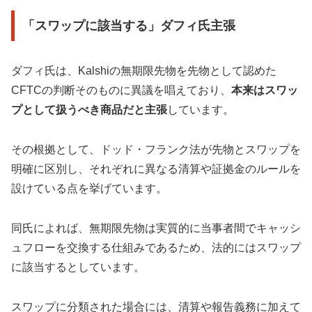
「スワップに該当する」ダフィ氏主張
ダフィ氏は、Kalshiの無期限先物を先物として認めた
CFTCの判断そのものに異議を唱えており、
本来はスワッ
プとして扱うべき商品だと主張
しています。
その根拠として、ドッド・フランク法が先物とスワップを
明確に区別し、それぞれに異なる清算や証拠金のルールを
設けている点を挙げています。
同氏によれば、無期限先物は実質的に当事者間でキャッシ
ュフローを交換する仕組みであるため、法的にはスワップ
に該当するとしています。
スワップに分類された場合には、清算や報告義務に加えて