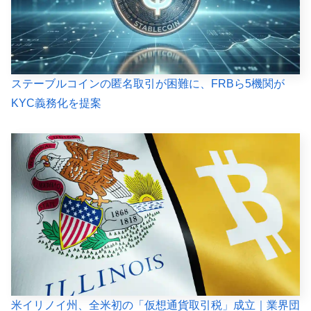
ステーブルコインの匿名取引が困難に、FRBら5機関が
KYC義務化を提案
米イリノイ州、全米初の「仮想通貨取引税」成立｜業界団