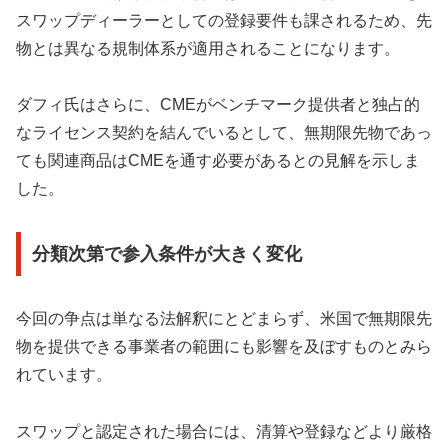
スワップディーラーとしての登録要件も課されるため、先
物とは異なる規制体系が適用されることになります。
ダフィ氏はさらに、CMEがベンチマーク提供者と独占的
なライセンス契約を結んでいるとして、無期限先物であっ
ても関連商品はCMEを通す必要があるとの見解を示しま
した。
分類次第で参入条件が大きく変化
今回の争点は単なる法解釈にとどまらず、米国で無期限先
物を提供できる事業者の範囲にも影響を及ぼすものとみら
れています。
スワップと認定された場合には、清算や登録などより厳格