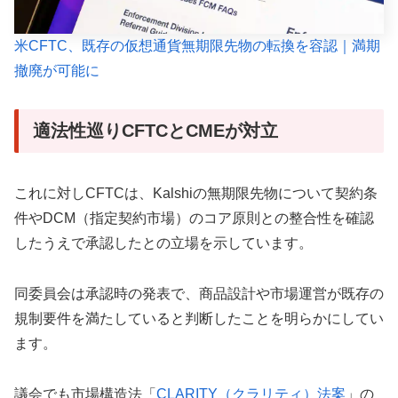
米CFTC、既存の仮想通貨無期限先物の転換を容認｜満期
撤廃が可能に
適法性巡りCFTCとCMEが対立
これに対しCFTCは、Kalshiの無期限先物について契約条
件やDCM（指定契約市場）のコア原則との整合性を確認
したうえで承認したとの立場を示しています。
同委員会は承認時の発表で、商品設計や市場運営が既存の
規制要件を満たしていると判断したことを明らかにしてい
ます。
議会でも市場構造法「
CLARITY（クラリティ）法案
」の