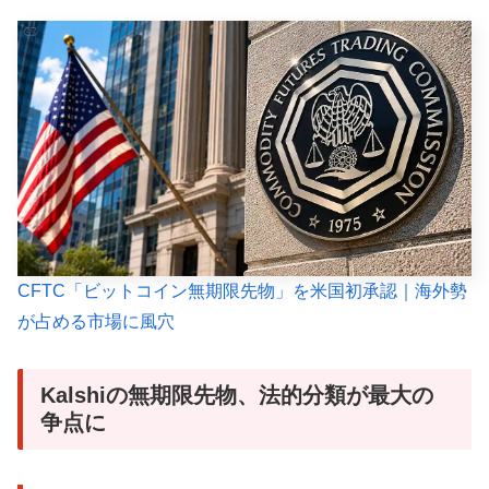
CFTC「ビットコイン無期限先物」を米国初承認｜海外勢
が占める市場に風穴
Kalshiの無期限先物、法的分類が最大の
争点に