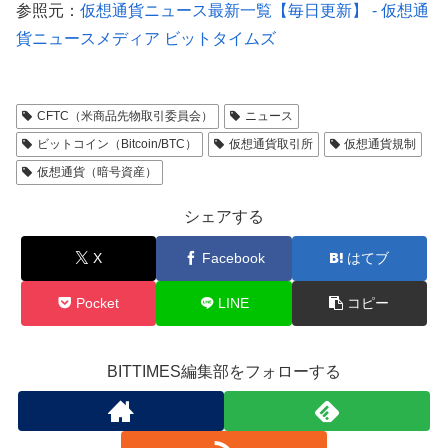
参照元：
仮想通貨ニュース最新一覧【毎日更新】 - 仮想通
貨ニュースメディア ビットタイムズ
CFTC（米商品先物取引委員会）
ニュース
ビットコイン（Bitcoin/BTC）
仮想通貨取引所
仮想通貨規制
仮想通貨（暗号資産）
シェアする
X
Facebook
はてブ
Pocket
LINE
コピー
BITTIMES編集部をフォローする