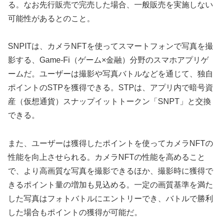
る。なお先行販売で完売した場合、一般販売を実施しない
可能性があるとのこと。
SNPITは、カメラNFTを使ってスマートフォンで写真を撮
影する、Game-Fi（ゲーム×金融）分野のスマホアプリゲ
ームだ。ユーザーは撮影や写真バトルなどを通じて、独自
ポイントのSTPを獲得できる。STPは、アプリ内で暗号資
産（仮想通貨）スナップイットトークン「SNPT」と交換
できる。
また、ユーザーは獲得したポイントを使ってカメラNFTの
性能を向上させられる。カメラNFTの性能を高めること
で、より高画質な写真を撮影できるほか、撮影時に獲得で
きるポイント量の増加も見込める。一定の画質基準を満た
した写真はフォトバトルにエントリーでき、バトルで勝利
した場合もポイントの獲得が可能だ。