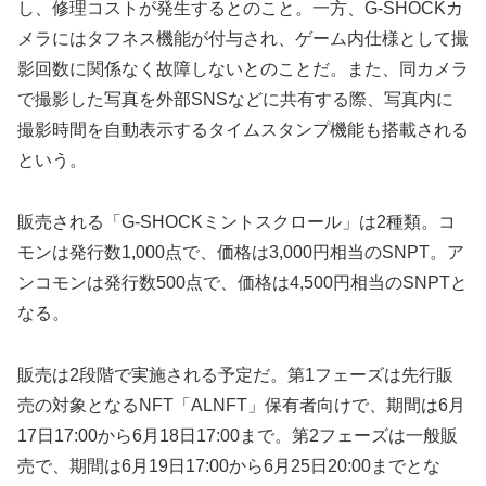
し、修理コストが発生するとのこと。一方、G-SHOCKカ
メラにはタフネス機能が付与され、ゲーム内仕様として撮
影回数に関係なく故障しないとのことだ。また、同カメラ
で撮影した写真を外部SNSなどに共有する際、写真内に
撮影時間を自動表示するタイムスタンプ機能も搭載される
という。
販売される「G-SHOCKミントスクロール」は2種類。コ
モンは発行数1,000点で、価格は3,000円相当のSNPT。ア
ンコモンは発行数500点で、価格は4,500円相当のSNPTと
なる。
販売は2段階で実施される予定だ。第1フェーズは先行販
売の対象となるNFT「ALNFT」保有者向けで、期間は6月
17日17:00から6月18日17:00まで。第2フェーズは一般販
売で、期間は6月19日17:00から6月25日20:00までとな