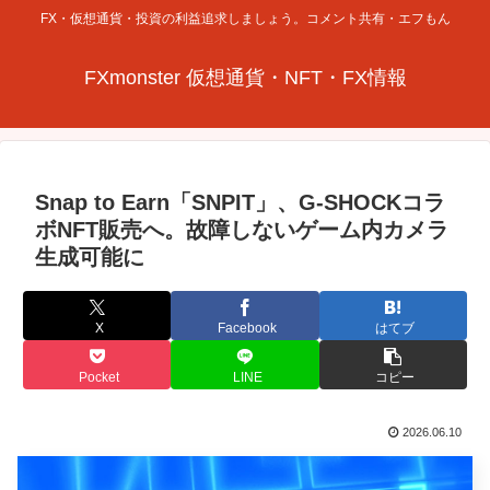
FX・仮想通貨・投資の利益追求しましょう。コメント共有・エフもん
FXmonster 仮想通貨・NFT・FX情報
Snap to Earn「SNPIT」、G-SHOCKコラ
ボNFT販売へ。故障しないゲーム内カメラ
生成可能に
X
Facebook
はてブ
Pocket
LINE
コピー
2026.06.10