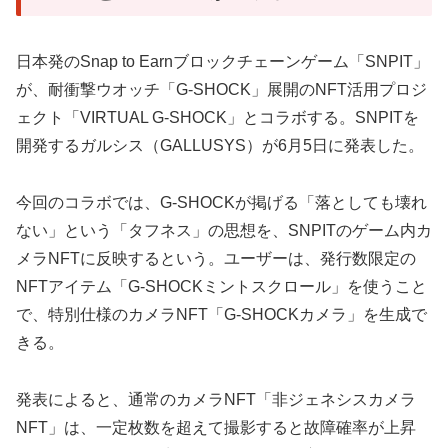
日本発のSnap to Earnブロックチェーンゲーム「SNPIT」
が、耐衝撃ウオッチ「G-SHOCK」展開のNFT活用プロジ
ェクト「VIRTUAL G-SHOCK」とコラボする。SNPITを
開発するガルシス（GALLUSYS）が6月5日に発表した。
今回のコラボでは、G-SHOCKが掲げる「落としても壊れ
ない」という「タフネス」の思想を、SNPITのゲーム内カ
メラNFTに反映するという。ユーザーは、発行数限定の
NFTアイテム「G-SHOCKミントスクロール」を使うこと
で、特別仕様のカメラNFT「G-SHOCKカメラ」を生成で
きる。
発表によると、通常のカメラNFT「非ジェネシスカメラ
NFT」は、一定枚数を超えて撮影すると故障確率が上昇