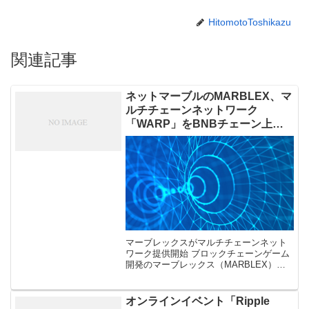
HitomotoToshikazu
関連記事
ネットマーブルのMARBLEX、マ
ルチチェーンネットワーク
「WARP」をBNBチェーン上で
提供開始
マーブレックスがマルチチェーンネット
ワーク提供開始 ブロックチェーンゲーム
開発のマーブレックス（MARBLEX）
が、マルチチェーンネットワークサービ
ス「WARP」をBNBチェーン上で提供開
始したことを9月1日発表した。 […]
オンラインイベント「Ripple