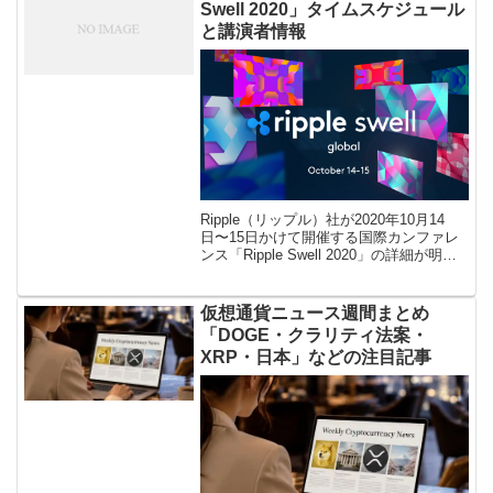
Swell 2020」タイムスケジュール
と講演者情報
Ripple（リップル）社が2020年10月14
日〜15日かけて開催する国際カンファレ
ンス「Ripple Swell 2020」の詳細が明ら
かになりました。今回のカンファレンス
は”オンラインイベント̶ […]
仮想通貨ニュース週間まとめ
「DOGE・クラリティ法案・
XRP・日本」などの注目記事