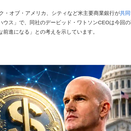
ンク・オブ・アメリカ、シティなど米主要商業銀行が
共同
ハウス」で、同社のデービッド・ワトソンCEOは今回の
な前進になる」との考えを示しています。