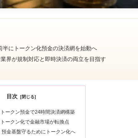
年前半にトークン化預金の決済網を始動へ
行業界が規制対応と即時決済の両立を目指す
目次
トークン預金で24時間決済網構築
、トークン化で金融市場が転換点
、預金基盤守るためにトークン化へ