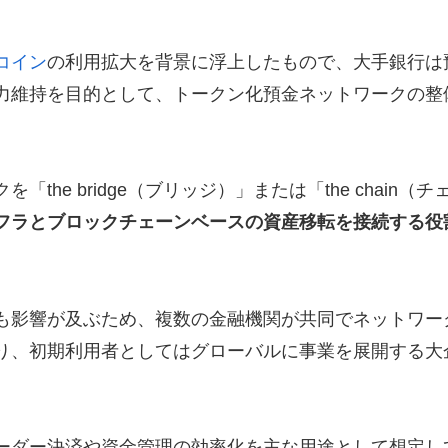
コイン
の利用拡大を背景に浮上したもので、大手銀行は
力維持を目的として、トークン化預金ネットワークの整
he bridge（ブリッジ）」または「the chain（チ
フラとブロックチェーンベースの資産移転を接続する役
も影響が及ぶため、複数の金融機関が共同でネットワー
り、初期利用者としてはグローバルに事業を展開する大
ーダー決済や資金管理の効率化を主な用途として想定し