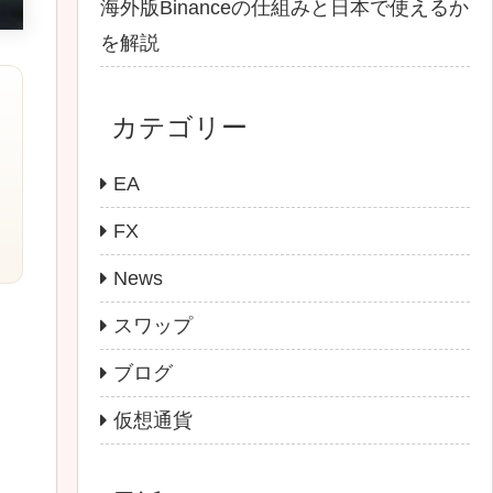
海外版Binanceの仕組みと日本で使えるか
を解説
カテゴリー
EA
FX
News
スワップ
ブログ
仮想通貨