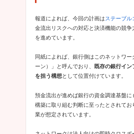
報道によれば、今回の計画は
ステーブル
金流出リスクへの対応と決済機能の競争
を進めています。
同紙によれば、銀行側はこのネットワークを「t
ーン）」と呼んでおり、
既存の銀行イン
を担う構想
として位置付けています。
預金流出が進めば銀行の資金調達基盤に
構築に取り組む判断に至ったとされてお
業が想定されています。
ネットワークは法人向けの即時クロスボ