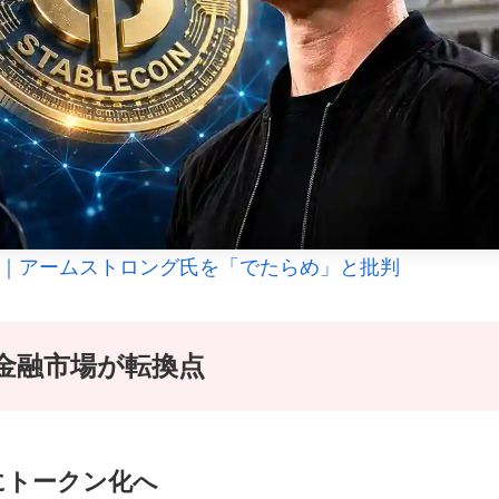
対｜アームストロング氏を「でたらめ」と批判
金融市場が転換点
にトークン化へ