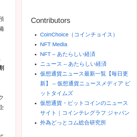
預
Contributors
備
CoinChoice（コインチョイス）
NFT Media
NFT – あたらしい経済
ェ
ニュース – あたらしい経済
割
仮想通貨ニュース最新一覧【毎日更
新】 – 仮想通貨ニュースメディア ビ
ットタイムズ
ク
仮想通貨・ビットコインのニュース
企
サイト｜コインテレグラフ ジャパン
外為どっとコム総合研究所
て