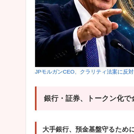
JPモルガンCEO、クラリティ法案に反
銀行・証券、トークン化で
大手銀行、預金基盤守るため