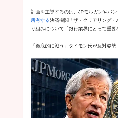
計画を主導するのは、JPモルガンやバ
所有する
決済機関「ザ・クリアリング・
り組みについて「銀行業界にとって重要
「徹底的に戦う」ダイモン氏が反対姿勢