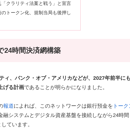
氏「クラリティ法案と戦う」と宣言
街のトークン化、規制当局も後押し
で24時間決済網構築
ティ、バンク・オブ・アメリカなどが、2027年前半に
上げる計画
であることが明らかになりました。
の
報道
によれば、このネットワークは銀行預金を
トーク
金融システムとデジタル資産基盤を接続しながら24時間
としています。