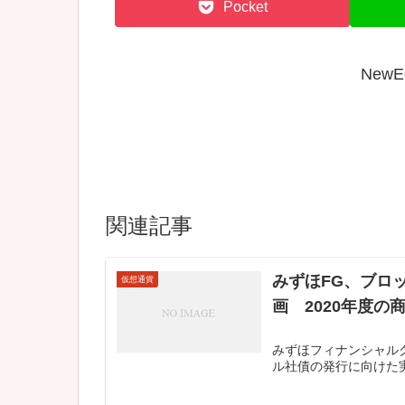
Pocket
New
関連記事
みずほFG、ブロ
仮想通貨
画 2020年度
みずほフィナンシャル
ル社債の発行に向けた