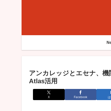
N
アンカレッジとエセナ、機
Atlas活用
X
Facebook
は