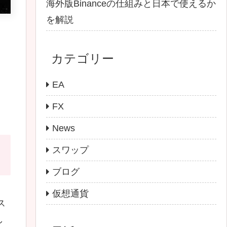
海外版Binanceの仕組みと日本で使えるか
を解説
カテゴリー
EA
FX
News
スワップ
ブログ
仮想通貨
ス
し