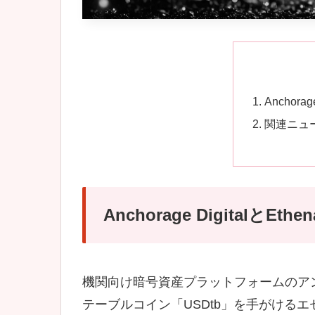
Anchora
関連ニュ
Anchorage DigitalとEth
機関向け暗号資産プラットフォームのアンカレッ
テーブルコイン「USDtb」を手がけるエセ