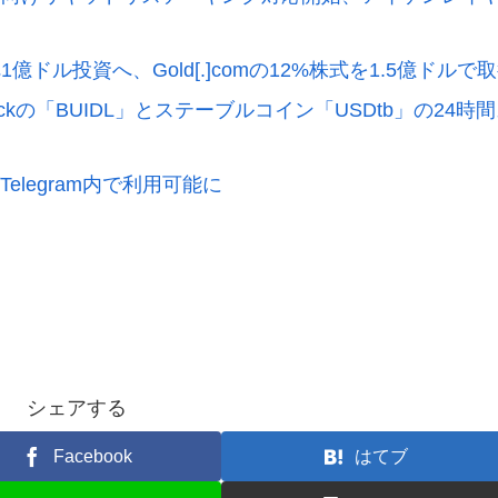
ル投資へ、Gold[.]comの12%株式を1.5億ドルで
BlackRockの「BUIDL」とステーブルコイン「USDtb」の24時
Telegram内で利用可能に
シェアする
Facebook
はてブ