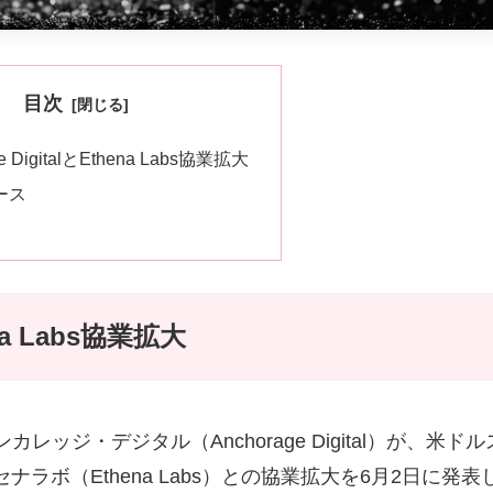
目次
ge DigitalとEthena Labs協業拡大
ース
ena Labs協業拡大
ジ・デジタル（Anchorage Digital）が、米ドル
ナラボ（Ethena Labs）との協業拡大を6月2日に発表