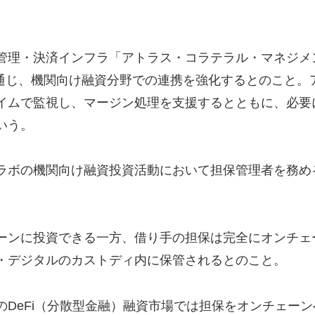
管理・決済インフラ「アトラス・コラテラル・マネジメ
ement）」を通じ、機関向け融資分野での連携を強化するとのこと。
イムで監視し、マージン処理を支援するとともに、必要
いう。
ラボの機関向け融資投資活動において担保管理者を務め
ーンに投資できる一方、借り手の担保は完全にオンチェ
・デジタルのカストディ内に保管されるとのこと。
DeFi（分散型金融）融資市場では担保をオンチェーン