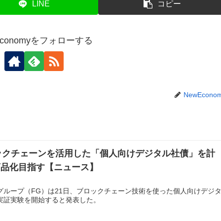
LINE
コピー
Economyをフォローする
NewEcono
ックチェーンを活用した「個人向けデジタル社債」を計
の商品化目指す【ニュース】
グループ（FG）は21日、ブロックチェーン技術を使った個人向けデジ
実証実験を開始すると発表した。