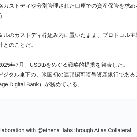
格カストディや分別管理された口座での資産保管を求め
う。
タルのカストディ枠組み内に置いたまま、プロトコル主
計とのことだ。
25年7月、USDtbをめぐる戦略的提携を発表した。
・デジタル傘下の、米国初の連邦認可暗号資産銀行である
 Digital Bank）が務めている。
llaboration with @ethena_labs through Atlas Collateral