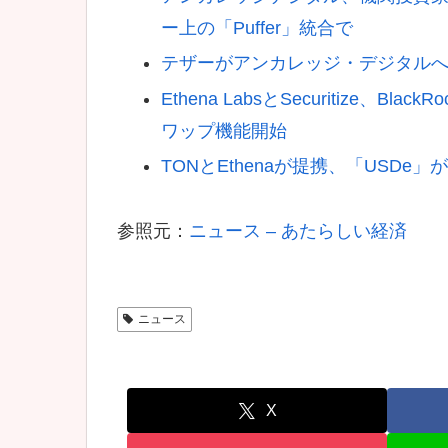
ー上の「Puffer」統合で
テザーがアンカレッジ・デジタルへ1億ド
Ethena LabsとSecuritize、
ワップ機能開始
TONとEthenaが提携、「USDe」が
参照元：
ニュース – あたらしい経済
ニュース
X