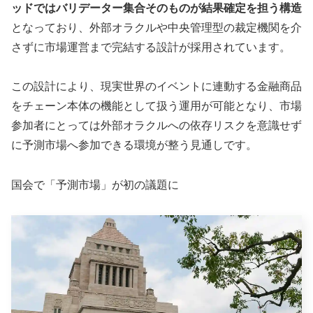
ッドではバリデーター集合そのものが結果確定を担う構造
となっており、外部オラクルや中央管理型の裁定機関を介
さずに市場運営まで完結する設計が採用されています。
この設計により、現実世界のイベントに連動する金融商品
をチェーン本体の機能として扱う運用が可能となり、市場
参加者にとっては外部オラクルへの依存リスクを意識せず
に予測市場へ参加できる環境が整う見通しです。
国会で「予測市場」が初の議題に