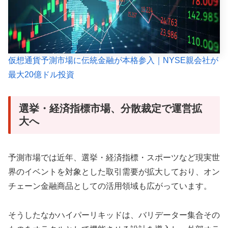
仮想通貨予測市場に伝統金融が本格参入｜NYSE親会社が
最大20億ドル投資
選挙・経済指標市場、分散裁定で運営拡
大へ
予測市場では近年、選挙・経済指標・スポーツなど現実世
界のイベントを対象とした取引需要が拡大しており、オン
チェーン金融商品としての活用領域も広がっています。
そうしたなかハイパーリキッドは、バリデーター集合その