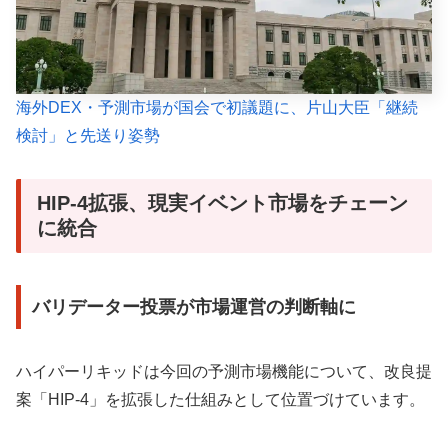
海外DEX・予測市場が国会で初議題に、片山大臣「継続
検討」と先送り姿勢
HIP-4拡張、現実イベント市場をチェーン
に統合
バリデーター投票が市場運営の判断軸に
ハイパーリキッドは今回の予測市場機能について、改良提
案「HIP-4」を拡張した仕組みとして位置づけています。