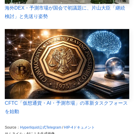
海外DEX・予測市場が国会で初議題に、片山大臣「継続
検討」と先送り姿勢
CFTC「仮想通貨・AI・予測市場」の革新タスクフォース
を始動
Source：
Hyperliquid公式Telegram
/
HIP-4ドキュメント
サムネイル：AIによる生成画像