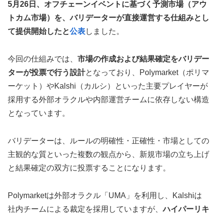
5月26日、オフチェーンイベントに基づく予測市場（アウ
トカム市場）を、バリデーターが直接運営する仕組みとし
て提供開始したと
公表
しました。
今回の仕組みでは、
市場の作成および結果確定をバリデー
ターが投票で行う設計
となっており、Polymarket（ポリマ
ーケット）やKalshi（カルシ）といった主要プレイヤーが
採用する外部オラクルや内部運営チームに依存しない構造
となっています。
バリデーターは、ルールの明確性・正確性・市場としての
主観的な質といった複数の観点から、新規市場の立ち上げ
と結果確定の双方に投票することになります。
Polymarketは外部オラクル「UMA」を利用し、Kalshiは
社内チームによる裁定を採用していますが、
ハイパーリキ