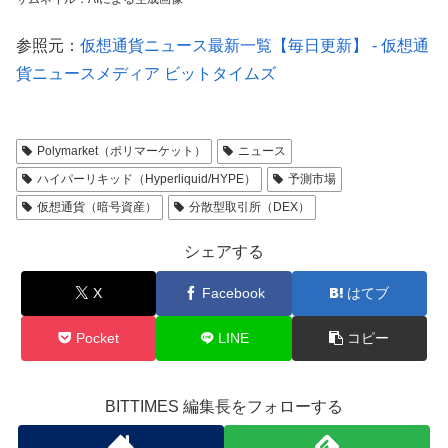
参照元：
仮想通貨ニュース最新一覧【毎日更新】 - 仮想通
貨ニュースメディア ビットタイムズ
Polymarket（ポリマーケット）
ニュース
ハイパーリキッド（Hyperliquid/HYPE）
予測市場
仮想通貨（暗号資産）
分散型取引所（DEX）
シェアする
X
Facebook
はてブ
Pocket
LINE
コピー
BITTIMES 編集長をフォローする