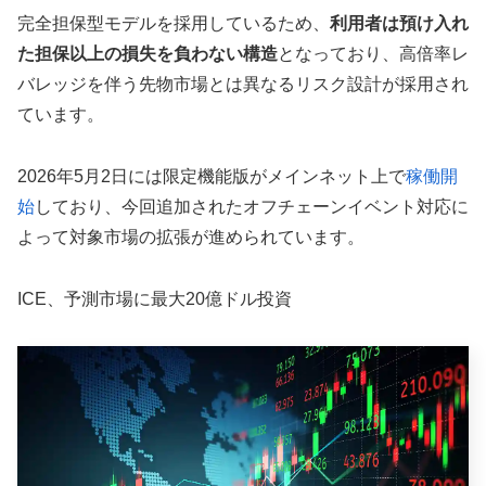
完全担保型モデルを採用しているため、
利用者は預け入れ
た担保以上の損失を負わない構造
となっており、高倍率レ
バレッジを伴う先物市場とは異なるリスク設計が採用され
ています。
2026年5月2日には限定機能版がメインネット上で
稼働開
始
しており、今回追加されたオフチェーンイベント対応に
よって対象市場の拡張が進められています。
ICE、予測市場に最大20億ドル投資