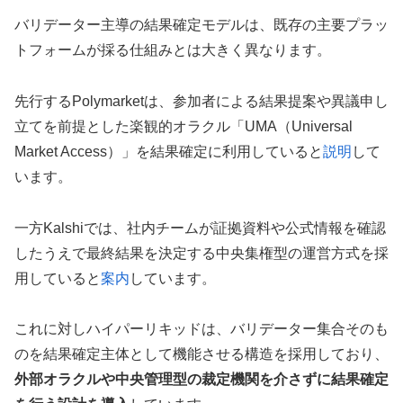
バリデーター主導の結果確定モデルは、既存の主要プラッ
トフォームが採る仕組みとは大きく異なります。
先行するPolymarketは、参加者による結果提案や異議申し
立てを前提とした楽観的オラクル「UMA（Universal
Market Access）」を結果確定に利用していると
説明
して
います。
一方Kalshiでは、社内チームが証拠資料や公式情報を確認
したうえで最終結果を決定する中央集権型の運営方式を採
用していると
案内
しています。
これに対しハイパーリキッドは、バリデーター集合そのも
のを結果確定主体として機能させる構造を採用しており、
外部オラクルや中央管理型の裁定機関を介さずに結果確定