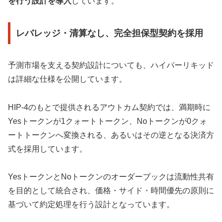
を行う設計を導入
しています。
レバレッジ・清算なし、完全担保型契約を採用
予測市場を支える契約設計についても、ハイパーリキッド
は詳細な仕様を公開しています。
HIP-4のもとで提供されるアウトカム契約では、満期時に
Yesトークンが1クォートトークン、Noトークンが0クォ
ートトークンへ変換される、あるいはその逆となる決済方
式を採用しています。
YesトークンとNoトークンのオーダーブックは流動性共有
を目的として統合され、価格・サイド・時間優先の原則に
基づいて約定処理を行う設計となっています。