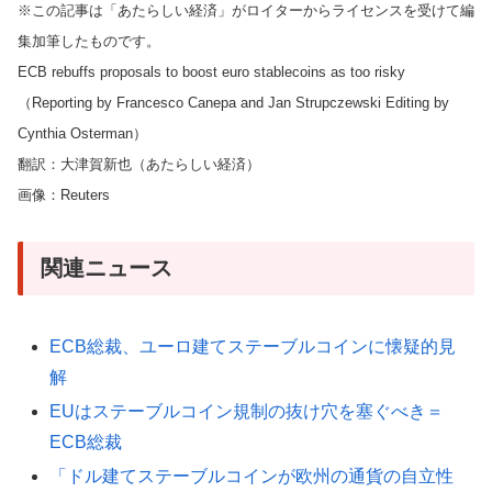
※この記事は「あたらしい経済」がロイターからライセンスを受けて編
集加筆したものです。
ECB rebuffs proposals to boost euro stablecoins as too risky
（Reporting by Francesco Canepa and Jan Strupczewski Editing by
Cynthia Osterman）
翻訳：大津賀新也（あたらしい経済）
画像：Reuters
関連ニュース
ECB総裁、ユーロ建てステーブルコインに懐疑的見
解
EUはステーブルコイン規制の抜け穴を塞ぐべき＝
ECB総裁
「ドル建てステーブルコインが欧州の通貨の自立性