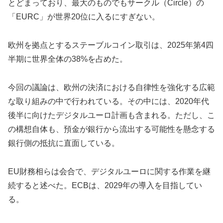
とどまっており、最大のものでもサークル（Circle）の
「EURC」が世界20位に入るにすぎない。
欧州を拠点とするステーブルコイン取引は、2025年第4四
半期に世界全体の38%を占めた。
今回の議論は、欧州の決済における自律性を強化する広範
な取り組みの中で行われている。その中には、2020年代
後半に向けたデジタルユーロ計画も含まれる。ただし、こ
の構想自体も、預金が銀行から流出する可能性を懸念する
銀行側の抵抗に直面している。
EU財務相らは会合で、デジタルユーロに関する作業を継
続すると述べた。ECBは、2029年の導入を目指してい
る。