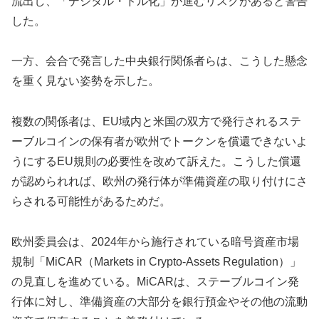
流出し、「デジタル・ドル化」が進むリスクがあると警告
した。
一方、会合で発言した中央銀行関係者らは、こうした懸念
を重く見ない姿勢を示した。
複数の関係者は、EU域内と米国の双方で発行されるステ
ーブルコインの保有者が欧州でトークンを償還できないよ
うにするEU規則の必要性を改めて訴えた。こうした償還
が認められれば、欧州の発行体が準備資産の取り付けにさ
らされる可能性があるためだ。
欧州委員会は、2024年から施行されている暗号資産市場
規制「MiCAR（Markets in Crypto-Assets Regulation）」
の見直しを進めている。MiCARは、ステーブルコイン発
行体に対し、準備資産の大部分を銀行預金やその他の流動