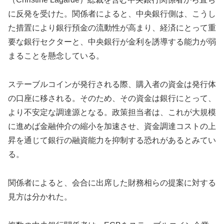
に反発を受けた。関係者によると、中央銀行側は、こうし
た措置により銀行預金の流動性が高まり、経済にとって重
要な銀行セクターと、中央銀行が金利を誘導する能力が弱
まることを懸念している。
ステーブルコインが発行される際、購入者の資金は発行体
の口座に移される。そのため、その資金は銀行にとって、
より不安定な調達源となる。政策担当者は、これが大規模
に進めば金融仲介の縮小を加速させ、資金調達コストの上
昇を通じて銀行の融資能力を抑制する恐れがあるとみてい
る。
関係者によると、会合に出席した財務相らの提案に対する
見方は分かれた。