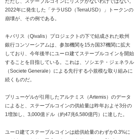
ただし、ステーブルコインにリスクがないわけではない。
2022年に発生した「テラUSD（TerraUSD）」トークンの
崩壊が、その例である。
キバリス（Qivalis）プロジェクトの下で結成された欧州
銀行コンソーシアムは、参加機関を15カ国37機関に拡大
しており、今年後半にユーロ建てステーブルコインを開始
することを目指している。これは、ソシエテ・ジェネラル
（Societe Generale）による先行する小規模な取り組みに
続くものだ。
ブリューゲルが引用したアルテミス（Artemis）のデータ
によると、ステーブルコインの供給量は昨年およそ3分の
1増加し、3,000億ドル（約47兆6,580億円）に達した。
ユーロ建てステーブルコインは総供給量のわずか0.3%に