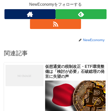
NewEconomyをフォローする
NewEconomy
関連記事
仮想通貨の税制改正・ETF環境整
備は「検討が必要」石破総理の発
言に失望の声