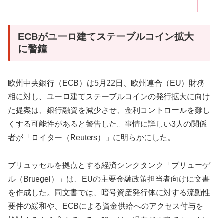
ECBがユーロ建てステーブルコイン拡大
に警鐘
欧州中央銀行（ECB）は5月22日、欧州連合（EU）財務
相に対し、ユーロ建てステーブルコインの発行拡大に向け
た提案は、銀行融資を減少させ、金利コントロールを難し
くする可能性があると警告した。事情に詳しい3人の関係
者が「ロイター（Reuters）」に明らかにした。
ブリュッセルを拠点とする経済シンクタンク「ブリューゲ
ル（Bruegel）」は、EUの主要金融政策担当者向けに文書
を作成した。同文書では、暗号資産発行体に対する流動性
要件の緩和や、ECBによる資金供給へのアクセス付与を