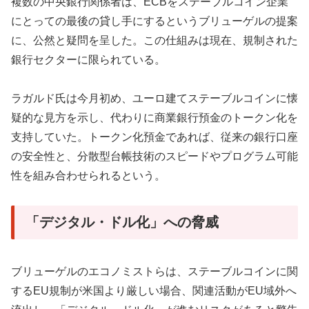
複数の中央銀行関係者は、ECBをステーブルコイン企業
にとっての最後の貸し手にするというブリューゲルの提案
に、公然と疑問を呈した。この仕組みは現在、規制された
銀行セクターに限られている。
ラガルド氏は今月初め、ユーロ建てステーブルコインに懐
疑的な見方を示し、代わりに商業銀行預金のトークン化を
支持していた。トークン化預金であれば、従来の銀行口座
の安全性と、分散型台帳技術のスピードやプログラム可能
性を組み合わせられるという。
「デジタル・ドル化」への脅威
ブリューゲルのエコノミストらは、ステーブルコインに関
するEU規制が米国より厳しい場合、関連活動がEU域外へ