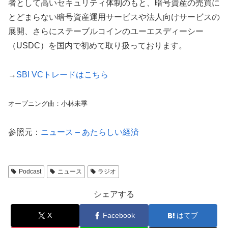
者として高いセキュリティ体制のもと、暗号資産の売買に
とどまらない暗号資産運用サービスや法人向けサービスの
展開、さらにステーブルコインのユーエスディーシー
（USDC）を国内で初めて取り扱っております。
→
SBI VCトレードはこちら
オープニング曲：小林未季
参照元：
ニュース – あたらしい経済
Podcast
ニュース
ラジオ
シェアする
X
Facebook
はてブ