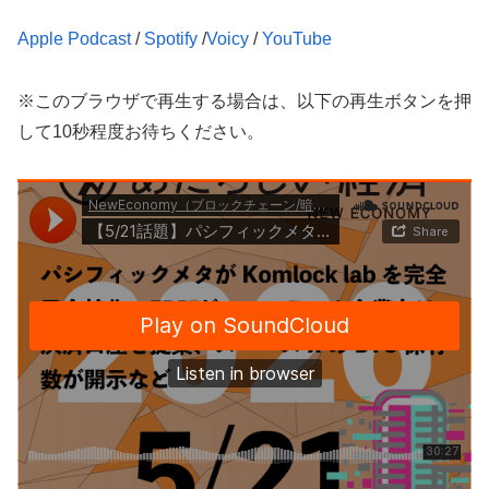
Apple Podcast
/
Spotify
/
Voicy
/
YouTube
※このブラウザで再生する場合は、以下の再生ボタンを押
して10秒程度お待ちください。