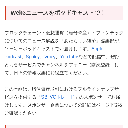
Web3ニュースをポッドキャストで！
ブロックチェーン・仮想通貨（暗号資産）・フィンテック
についてのニュース解説を「あたらしい経済」編集部が、
平日毎日ポッドキャストでお届けします。
Apple
Podcast
、
Spotify
、
Voicy
、
YouTube
などで配信中。ぜひ
とも各サービスでチャンネルをフォロー（購読登録）し
て、日々の情報収集にお役立てください。
この番組は、
暗号資産取引におけるフルラインナップサー
ビスを提供する「
SBI VCトレード
」のスポンサーでお届
けします。
スポンサー企業についての詳細はページ下部を
ご確認ください。