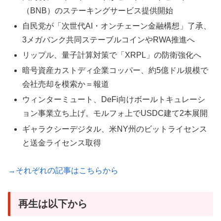
（BNB）のステーキングサービス提供開始
自民党が「次世代AI・オンチェーン金融構想」了承、
3メガバンク共同ステーブルコインやRWA推進へ
リップル、量子計算対策で「XRPL」の防衛強化へ
暗号資産カストディ企業コッパー、約5億ドル規模で
会社売却を模索か＝報道
ウィンターミュート、DeFi向けボールトキュレーシ
ョン事業立ち上げ。モルフォ上でUSDC建て2本展開
ギャラクシーデジタル、米NY州のビットライセンス
と送金ライセンス取得
→それぞれの記事はこちらから
再生は以下から