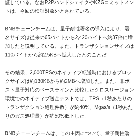
証している。なおP2PハンドシェイクやKZGコミットメン
トは、今回の検証対象外とされている。
BNBチェーンチームは、量子耐性署名の導入により、署
名サイズは従来の65バイトから2,420バイトへ約37倍に増
加したと説明している。また、トランザクションサイズは
110バイトから約2.5KBへ拡大したとのことだ。
その結果、2,000TPSのネイティブ転送時におけるブロッ
クサイズは約130KBから約2MBへ増加した。また、非ポ
スト量子対応のベースラインと比較したクロスリージョン
環境でのネイティブ送金テストでは、TPS（1秒あたりの
トランザクション処理件数）が約40%、Mgas/s（1秒あた
りのガス処理量）が約50%低下した。
BNBチェーンチームは、この主因について、量子耐性署