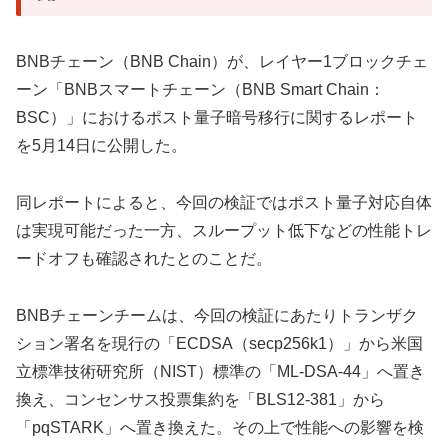
BNBチェーン（BNB Chain）が、レイヤー1ブロックチェ
ーン「BNBスマートチェーン（BNB Smart Chain：
BSC）」におけるポスト量子暗号移行に関するレポート
を5月14日に公開した。
同レポートによると、今回の検証ではポスト量子対応自体
は実現可能だった一方、スループット低下などの性能トレ
ードオフも確認されたとのことだ。
BNBチェーンチームは、今回の検証にあたりトランザク
ション署名を現行の「ECDSA（secp256k1）」から米国
立標準技術研究所（NIST）標準の「ML-DSA-44」へ置き
換え、コンセンサス投票集約を「BLS12-381」から
「pqSTARK」へ置き換えた。その上で性能への影響を検