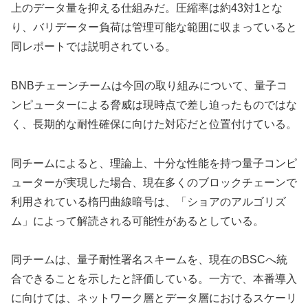
上のデータ量を抑える仕組みだ。圧縮率は約43対1とな
り、バリデーター負荷は管理可能な範囲に収まっていると
同レポートでは説明されている。
BNBチェーンチームは今回の取り組みについて、量子コ
ンピューターによる脅威は現時点で差し迫ったものではな
く、長期的な耐性確保に向けた対応だと位置付けている。
同チームによると、理論上、十分な性能を持つ量子コンピ
ューターが実現した場合、現在多くのブロックチェーンで
利用されている楕円曲線暗号は、「ショアのアルゴリズ
ム」によって解読される可能性があるとしている。
同チームは、量子耐性署名スキームを、現在のBSCへ統
合できることを示したと評価している。一方で、本番導入
に向けては、ネットワーク層とデータ層におけるスケーリ