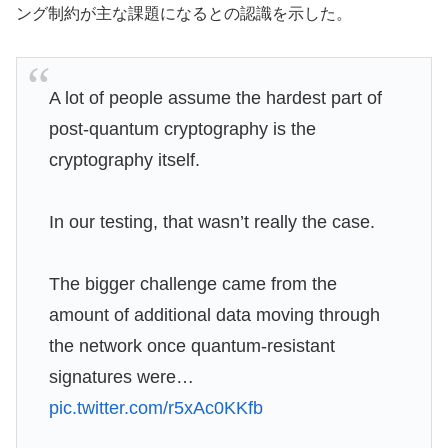
ング制約が主な課題になるとの認識を示した。
A lot of people assume the hardest part of
post-quantum cryptography is the
cryptography itself.
In our testing, that wasn’t really the case.
The bigger challenge came from the
amount of additional data moving through
the network once quantum-resistant
signatures were…
pic.twitter.com/r5xAc0KKfb