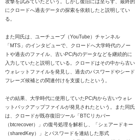
攻撃を試みていたという。しかし復旧には至らず、最終的
にクロードへ過去データの探索を依頼したと説明してい
る。
また同氏は、ユーチューブ（YouTube）チャンネル
「MTS」のインタビューで、クロードへ大学時代のノー
トや過去のファイル、古いPC内のデータなどを継続的に
入力していたと説明している。クロードはその中から古い
ウォレットファイルを発見し、過去のパスワードやシード
フレーズ候補との関連付けを支援したという。
その結果、大学時代に使用していたPC内から古いウォレ
ットバックアップファイルが発見されたという。また同氏
は、クロードが既存復旧ツール「BTCリカバー
（btcrecover）」の復号処理を解析し、「シェアードキー
（sharedKey）」とパスワードを連結した形式