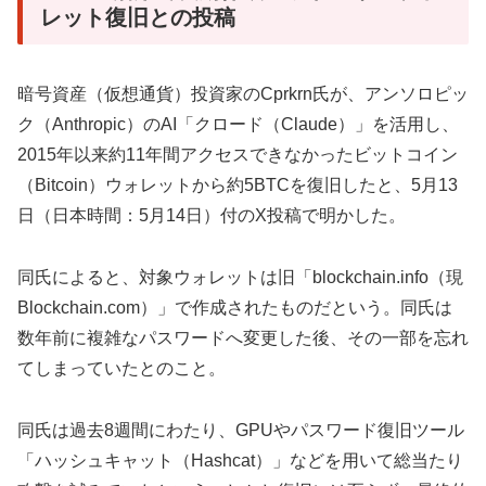
レット復旧との投稿
暗号資産（仮想通貨）投資家のCprkrn氏が、アンソロピッ
ク（Anthropic）のAI「クロード（Claude）」を活用し、
2015年以来約11年間アクセスできなかったビットコイン
（Bitcoin）ウォレットから約5BTCを復旧したと、5月13
日（日本時間：5月14日）付のX投稿で明かした。
同氏によると、対象ウォレットは旧「blockchain.info（現
Blockchain.com）」で作成されたものだという。同氏は
数年前に複雑なパスワードへ変更した後、その一部を忘れ
てしまっていたとのこと。
同氏は過去8週間にわたり、GPUやパスワード復旧ツール
「ハッシュキャット（Hashcat）」などを用いて総当たり