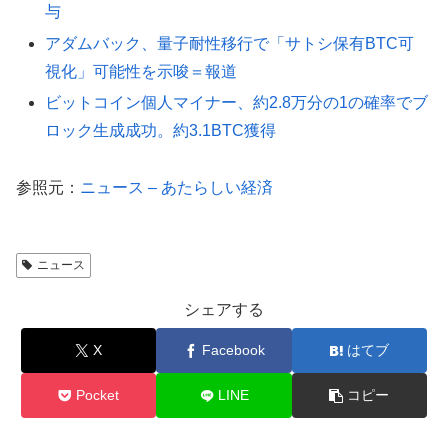
与
アダムバック、量子耐性移行で「サトシ保有BTC可
視化」可能性を示唆＝報道
ビットコイン個人マイナー、約2.8万分の1の確率でブ
ロック生成成功。約3.1BTC獲得
参照元：
ニュース – あたらしい経済
ニュース
シェアする
X
Facebook
はてブ
Pocket
LINE
コピー