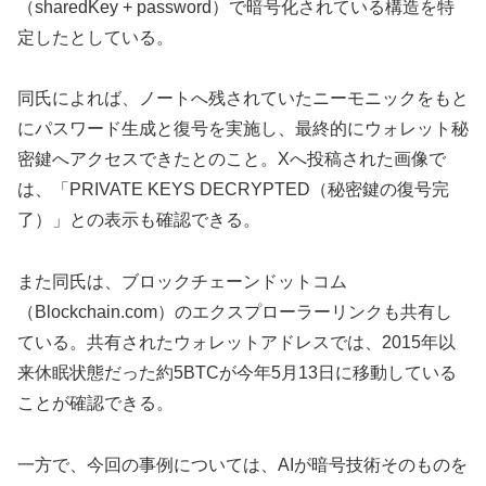
（sharedKey + password）で暗号化されている構造を特
定したとしている。
同氏によれば、ノートへ残されていたニーモニックをもと
にパスワード生成と復号を実施し、最終的にウォレット秘
密鍵へアクセスできたとのこと。Xへ投稿された画像で
は、「PRIVATE KEYS DECRYPTED（秘密鍵の復号完
了）」との表示も確認できる。
また同氏は、ブロックチェーンドットコム
（Blockchain.com）のエクスプローラーリンクも共有し
ている。共有されたウォレットアドレスでは、2015年以
来休眠状態だった約5BTCが今年5月13日に移動している
ことが確認できる。
一方で、今回の事例については、AIが暗号技術そのものを