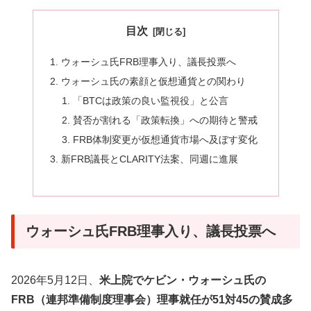
目次
ウォーシュ氏FRB理事入り、議長投票へ
ウォーシュ氏の素顔と仮想通貨との関わり
「BTCは政策の良い監視役」と公言
賛否が割れる「政策転換」への期待と警戒
FRB体制変更が仮想通貨市場へ及ぼす変化
新FRB議長とCLARITY法案、同週に進展
ウォーシュ氏FRB理事入り、議長投票へ
2026年5月12日、
米上院でケビン・ウォーシュ氏の
FRB（連邦準備制度理事会）理事就任が51対45の賛成多