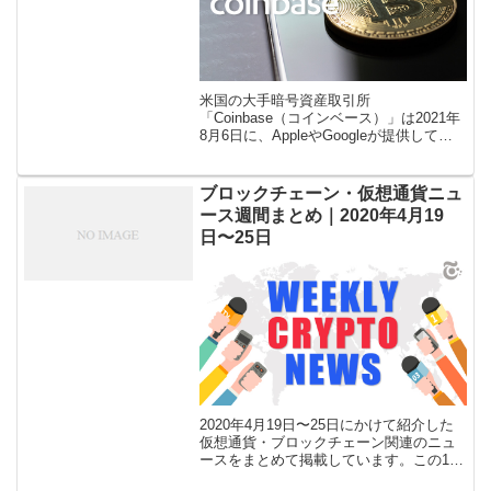
米国の大手暗号資産取引所
「Coinbase（コインベース）」は2021年
8月6日に、AppleやGoogleが提供してい
る非接触型決済サービスである「Apple
Pay」や「Google pay」を用いた仮想通
貨の購入に […]
ブロックチェーン・仮想通貨ニュ
ース週間まとめ｜2020年4月19
日〜25日
2020年4月19日〜25日にかけて紹介した
仮想通貨・ブロックチェーン関連のニュ
ースをまとめて掲載しています。この1週
間で特に注目の話題をBITTIMES編集部