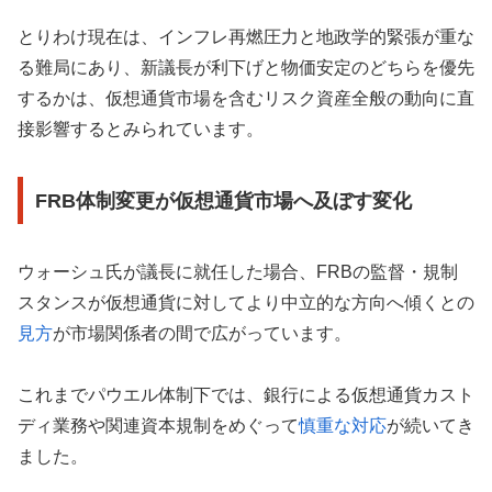
とりわけ現在は、インフレ再燃圧力と地政学的緊張が重な
る難局にあり、新議長が利下げと物価安定のどちらを優先
するかは、仮想通貨市場を含むリスク資産全般の動向に直
接影響するとみられています。
FRB体制変更が仮想通貨市場へ及ぼす変化
ウォーシュ氏が議長に就任した場合、FRBの監督・規制
スタンスが仮想通貨に対してより中立的な方向へ傾くとの
見方
が市場関係者の間で広がっています。
これまでパウエル体制下では、銀行による仮想通貨カスト
ディ業務や関連資本規制をめぐって
慎重な対応
が続いてき
ました。