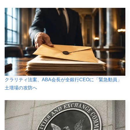
クラリティ法案、ABA会長が全銀行CEOに「緊急動員」
土壇場の攻防へ