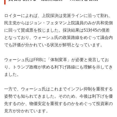
ロイターによれば、上院採決は党派ラインに沿って割れ、
民主党からはジョン・フェタマン上院議員のみが共和党側
に回って賛成票を投じました。採決結果は51対45の僅差
となっており、ウォーシュ氏の政策路線をめぐって議会内
でも評価が分かれている状況が鮮明となっています。
ウォーシュ氏はFRBに「体制変革」が必要と発言してお
り、トランプ政権が求める利下げ路線にも理解を示してき
ました。
一方で、ウォーシュ氏はこれまでインフレ抑制を重視する
姿勢でも知られてきました。そのため、今後は利下げを優
先するのか、物価安定を重視するのかをめぐって投資家の
見方が分かれています。