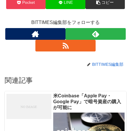
Pocket
LINE
コピー
BITTIMES編集部をフォローする
BITTIMES編集部
関連記事
米Coinbase「Apple Pay・
Google Pay」で暗号資産の購入
が可能に