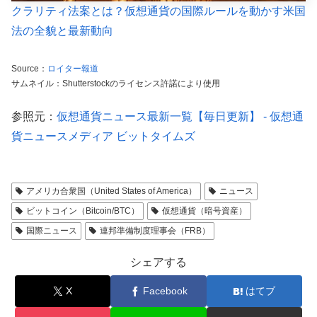
クラリティ法案とは？仮想通貨の国際ルールを動かす米国
法の全貌と最新動向
Source：
ロイター報道
サムネイル：Shutterstockのライセンス許諾により使用
参照元：
仮想通貨ニュース最新一覧【毎日更新】 - 仮想通
貨ニュースメディア ビットタイムズ
アメリカ合衆国（United States of America）
ニュース
ビットコイン（Bitcoin/BTC）
仮想通貨（暗号資産）
国際ニュース
連邦準備制度理事会（FRB）
シェアする
X
Facebook
はてブ