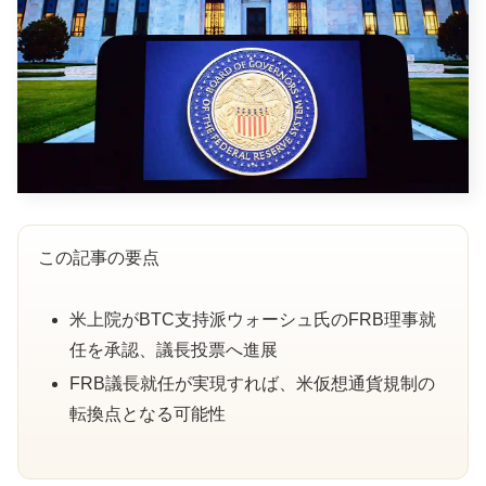
この記事の要点
米上院がBTC支持派ウォーシュ氏のFRB理事就
任を承認、議長投票へ進展
FRB議長就任が実現すれば、米仮想通貨規制の
転換点となる可能性