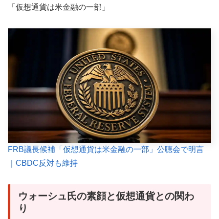
「仮想通貨は米金融の一部」
FRB議長候補「仮想通貨は米金融の一部」公聴会で明言
｜CBDC反対も維持
ウォーシュ氏の素顔と仮想通貨との関わ
り