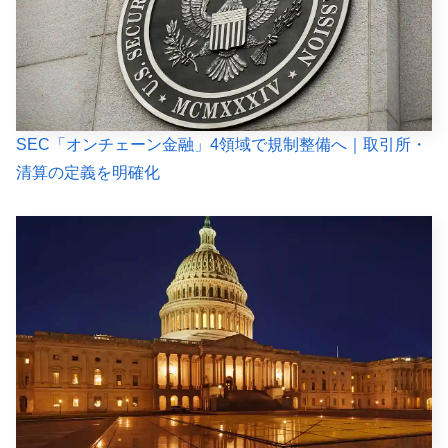
SEC「オンチェーン金融」4領域で規制整備へ｜取引所・
清算の定義を明確化