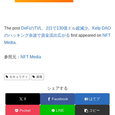
The post
DeFiのTVL、2日で130億ドル超減少。Kelp DAO
のハッキング余波で資金流出広がる
first appeared on
NFT
Media
.
参照元：
NFT Media
セキュリティ
速報
シェアする
X
Facebook
はてブ
Pocket
LINE
コピー