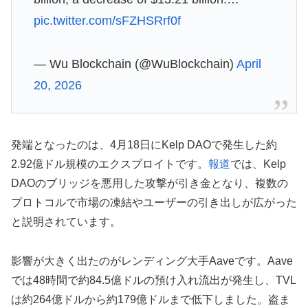
pic.twitter.com/sFZHSRrf0f
— Wu Blockchain (@WuBlockchain)
April
20, 2026
発端となったのは、4月18日にKelp DAOで発生した約
2.92億ドル規模のエクスプロイトです。
報道
では、Kelp
DAOのブリッジを悪用した攻撃が引き金となり、複数の
プロトコルで市場の凍結やユーザーの引き出しが広がった
と説明されています。
影響が大きく出たのがレンディング大手Aaveです。Aave
では48時間で約84.5億ドルの預け入れ流出が発生し、TVL
は約264億ドルから約179億ドルまで低下しました。盗ま