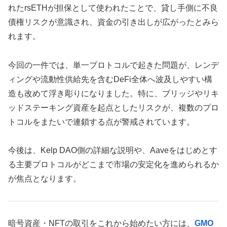
れたrsETHが担保として使われたことで、貸し手側に不良
債権リスクが意識され、資金の引き出しが広がったとみら
れます。
今回の一件では、単一プロトコルで起きた問題が、レンデ
ィングや流動性供給先を含むDeFi全体へ波及しやすい構
造も改めて浮き彫りになりました。特に、ブリッジやリキ
ッドステーキング資産を起点としたリスクが、複数のプロ
トコルをまたいで連鎖する点が警戒されています。
今後は、Kelp DAO側の詳細な説明や、Aaveをはじめとす
る主要プロトコルがどこまで市場の安定化を進められるか
が焦点となります。
暗号資産・NFTの取引をこれから始めたい方には、
GMO