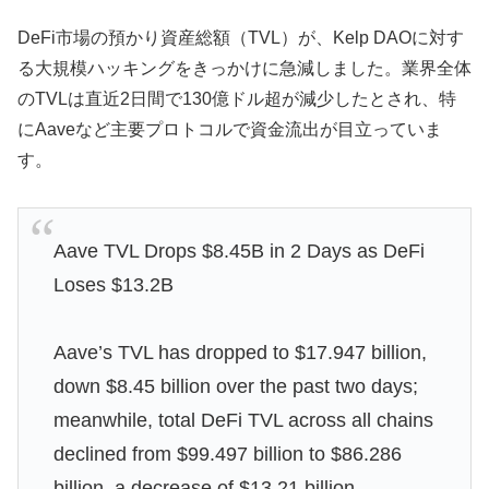
DeFi市場の預かり資産総額（TVL）が、Kelp DAOに対す
る大規模ハッキングをきっかけに急減しました。業界全体
のTVLは直近2日間で130億ドル超が減少したとされ、特
にAaveなど主要プロトコルで資金流出が目立っていま
す。
Aave TVL Drops $8.45B in 2 Days as DeFi
Loses $13.2B
Aave’s TVL has dropped to $17.947 billion,
down $8.45 billion over the past two days;
meanwhile, total DeFi TVL across all chains
declined from $99.497 billion to $86.286
billion, a decrease of $13.21 billion.…