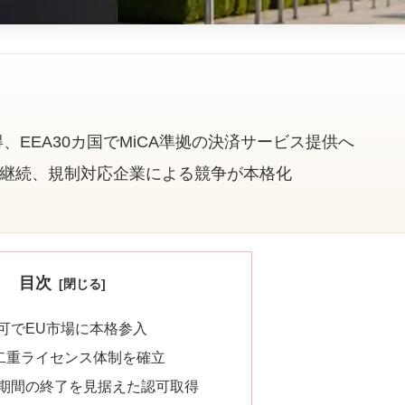
、EEA30カ国でMiCA準拠の決済サービス提供へ
業を継続、規制対応企業による競争が本格化
目次
認可でEU市場に本格参入
二重ライセンス体制を確立
行期間の終了を見据えた認可取得