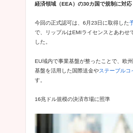
経済領域（EEA）の30カ国で規制に対
今回の正式認可は、6月23日に取得した
で、リップルはEMIライセンスとあわせ
した。
EU域内で事業基盤が整ったことで、欧
基盤を活用した国際送金や
ステーブルコ
す。
16兆ドル規模の決済市場に照準