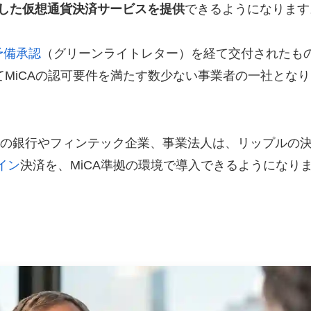
応した仮想通貨決済サービスを提供
できるようになります
予備承認
（グリーンライトレター）を経て交付されたも
てMiCAの認可要件を満たす数少ない事業者の一社とな
州の銀行やフィンテック企業、事業法人は、リップルの
イン
決済を、MiCA準拠の環境で導入できるようになり