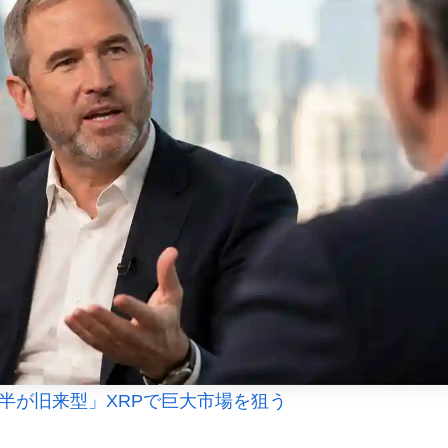
大半が旧来型」XRPで巨大市場を狙う