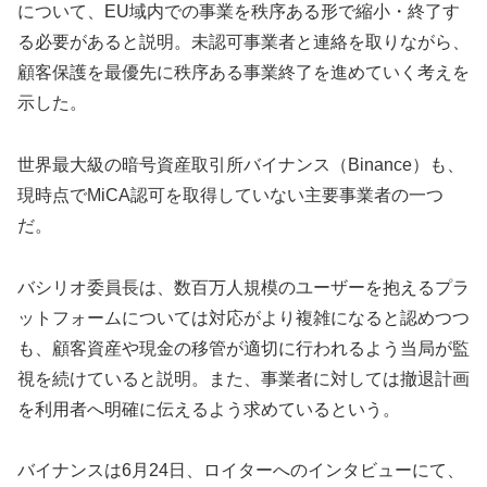
について、EU域内での事業を秩序ある形で縮小・終了す
る必要があると説明。未認可事業者と連絡を取りながら、
顧客保護を最優先に秩序ある事業終了を進めていく考えを
示した。
世界最大級の暗号資産取引所バイナンス（Binance）も、
現時点でMiCA認可を取得していない主要事業者の一つ
だ。
バシリオ委員長は、数百万人規模のユーザーを抱えるプラ
ットフォームについては対応がより複雑になると認めつつ
も、顧客資産や現金の移管が適切に行われるよう当局が監
視を続けていると説明。また、事業者に対しては撤退計画
を利用者へ明確に伝えるよう求めているという。
バイナンスは6月24日、ロイターへのインタビューにて、