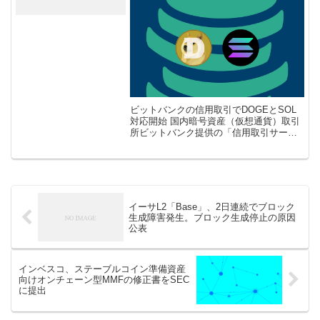
ビットバンクの信用取引でDOGEとSOL
対応開始 国内暗号資産（仮想通貨）取引
所ビットバンク提供の「信用取引サービ
ス」において、新たな対応銘柄としてド
ージコイン（DOGE）およびソラナ
（SOL）が対応予定であることが4月 […]
イーサL2「Base」、2日連続でブロック
生成障害発生。ブロック生成停止の原因
公表
インベスコ、ステーブルコイン準備資産
向けオンチェーン型MMFの修正書をSEC
に提出