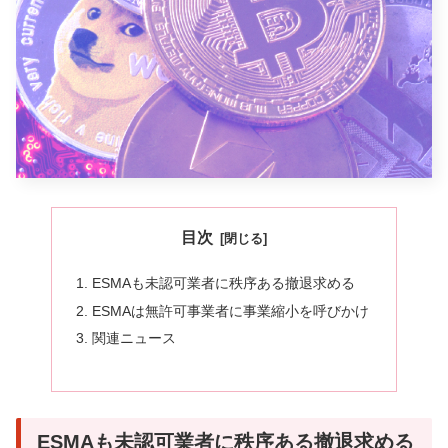
目次
ESMAも未認可業者に秩序ある撤退求める
ESMAは無許可事業者に事業縮小を呼びかけ
関連ニュース
ESMAも未認可業者に秩序ある撤退求める