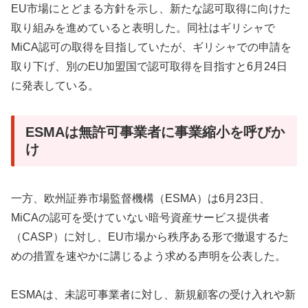
EU市場にとどまる方針を示し、新たな認可取得に向けた
取り組みを進めていると表明した。同社はギリシャで
MiCA認可の取得を目指していたが、ギリシャでの申請を
取り下げ、別のEU加盟国で認可取得を目指すと6月24日
に発表している。
ESMAは無許可事業者に事業縮小を呼びか
け
一方、欧州証券市場監督機構（ESMA）は6月23日、
MiCAの認可を受けていない暗号資産サービス提供者
（CASP）に対し、EU市場から秩序ある形で撤退するた
めの措置を速やかに講じるよう求める声明を公表した。
ESMAは、未認可事業者に対し、新規顧客の受け入れや新