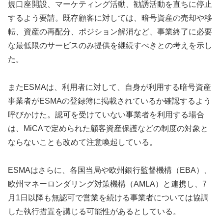
規口座開設、マーケティング活動、勧誘活動を直ちに停止
するよう要請。既存顧客に対しては、暗号資産の売却や移
転、資産の再配分、ポジション解消など、事業終了に必要
な最低限のサービスのみ提供を継続すべきとの考えを示し
た。
またESMAは、利用者に対して、自身が利用する暗号資産
事業者がESMAの登録簿に掲載されているか確認するよう
呼びかけた。認可を受けていない事業者を利用する場合
は、MiCAで定められた顧客資産保護などの制度の対象と
ならないことも改めて注意喚起している。
ESMAはさらに、各国当局や欧州銀行監督機構（EBA）、
欧州マネーロンダリング対策機構（AMLA）と連携し、7
月1日以降も無認可で営業を続ける事業者については協調
した執行措置を講じる可能性があるとしている。