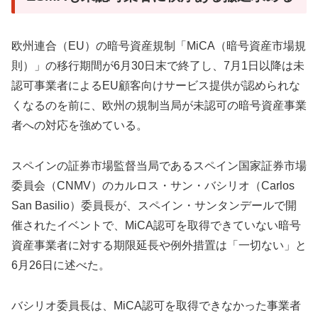
欧州連合（EU）の暗号資産規制「MiCA（暗号資産市場規
則）」の移行期間が6月30日末で終了し、7月1日以降は未
認可事業者によるEU顧客向けサービス提供が認められな
くなるのを前に、欧州の規制当局が未認可の暗号資産事業
者への対応を強めている。
スペインの証券市場監督当局であるスペイン国家証券市場
委員会（CNMV）のカルロス・サン・バシリオ（Carlos
San Basilio）委員長が、スペイン・サンタンデールで開
催されたイベントで、MiCA認可を取得できていない暗号
資産事業者に対する期限延長や例外措置は「一切ない」と
6月26日に述べた。
バシリオ委員長は、MiCA認可を取得できなかった事業者