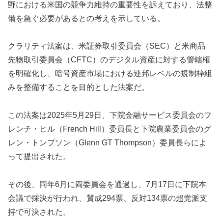
野における米国の競争力維持の重要性を訴えており、法整
備を急ぐ必要があるとの考えを示している。
クラリティ法案は、米証券取引委員会（SEC）と米商品
先物取引委員会（CFTC）のデジタル資産に対する管轄権
を明確化し、暗号資産市場における連邦レベルの規制枠組
みを整備することを目的とした法案だ。
この法案は2025年5月29日、下院金融サービス委員会のフ
レンチ・ヒル（French Hill）委員長と下院農業委員会のグ
レン・トンプソン（Glenn GT Thompson）委員長らによ
って提出された。
その後、同年6月に両委員会を通過し、7月17日に下院本
会議で採決が行われ、賛成294票、反対134票の超党派支
持で可決された。