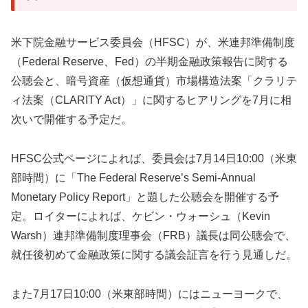
米下院金融サービス委員会（HFSC）が、米連邦準備制度
（Federal Reserve、Fed）の半期金融政策報告に関する
公聴会と、暗号資産（仮想通貨）市場構造法案「クラリテ
ィ法案（CLARITY Act）」に関するヒアリングを7月に相
次いで開催する予定だ。
HFSC公式ページによれば、委員会は7月14日10:00（米東
部時間）に「The Federal Reserve’s Semi-Annual
Monetary Policy Report」と題した公聴会を開催する予
定。ロイターによれば、ケビン・ウォーシュ（Kevin
Warsh）連邦準備制度理事会（FRB）議長は同公聴会で、
就任後初めて金融政策に関する議会証言を行う見通しだ。
また7月17日10:00（米東部時間）にはニューヨークで、