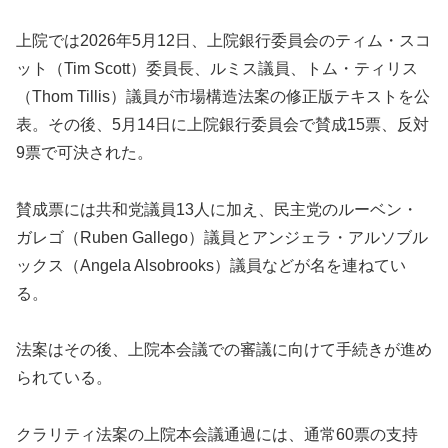
上院では2026年5月12日、上院銀行委員会のティム・スコ
ット（Tim Scott）委員長、ルミス議員、トム・ティリス
（Thom Tillis）議員が市場構造法案の修正版テキストを公
表。その後、5月14日に上院銀行委員会で賛成15票、反対
9票で可決された。
賛成票には共和党議員13人に加え、民主党のルーベン・
ガレゴ（Ruben Gallego）議員とアンジェラ・アルソブル
ックス（Angela Alsobrooks）議員などが名を連ねてい
る。
法案はその後、上院本会議での審議に向けて手続きが進め
られている。
クラリティ法案の上院本会議通過には、通常60票の支持