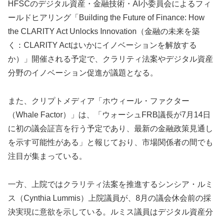
HFSCのデジタル資産・金融技術・AI小委員会によるフィ
ールドヒアリング「Building the Future of Finance: How
the CLARITY Act Unlocks Innovation（金融の未来を築
く：CLARITY Actはいかにイノベーションを解放する
か）」開催される予定で、クラリティ法案やデジタル資産
分野のイノベーション促進が議題となる。
また、クリプトメディア「ホウィール・ファクター
（Whale Factor）」は、「ウォーシュFRB議長が7月14日
に初の議会証言を行う予定であり、最新の金融政策見通し
を示す可能性がある」と報じており、市場関係者の間でも
注目が集まっている。
一方、上院ではクラリティ法案を推進するシンシア・ルミ
ス（Cynthia Lummis）上院議員が、8月の議会休会前の採
決実現に意欲を示している。ルミス議員はデジタル資産分