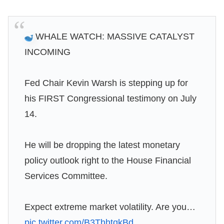
WHALE WATCH: MASSIVE CATALYST
INCOMING
Fed Chair Kevin Warsh is stepping up for
his FIRST Congressional testimony on July
14.
He will be dropping the latest monetary
policy outlook right to the House Financial
Services Committee.
Expect extreme market volatility. Are you…
pic.twitter.com/B3ThhtqkBd