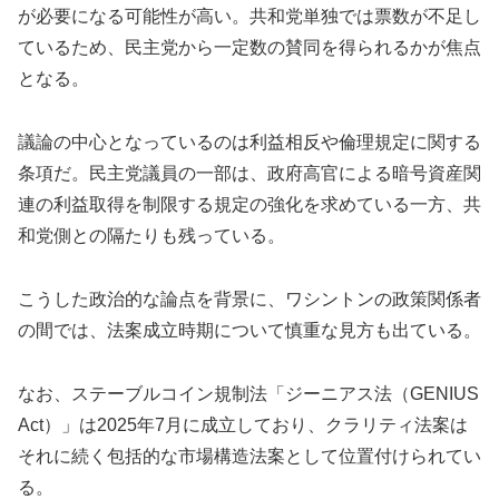
が必要になる可能性が高い。共和党単独では票数が不足し
ているため、民主党から一定数の賛同を得られるかが焦点
となる。
議論の中心となっているのは利益相反や倫理規定に関する
条項だ。民主党議員の一部は、政府高官による暗号資産関
連の利益取得を制限する規定の強化を求めている一方、共
和党側との隔たりも残っている。
こうした政治的な論点を背景に、ワシントンの政策関係者
の間では、法案成立時期について慎重な見方も出ている。
なお、ステーブルコイン規制法「ジーニアス法（GENIUS
Act）」は2025年7月に成立しており、クラリティ法案は
それに続く包括的な市場構造法案として位置付けられてい
る。