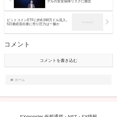
デルの安全保障リスクに懸念
ビットコインETFに約8,590万ドル流入。
5日連続流出後に売り圧力は一服か
コメント
コメントを書き込む
ホーム
FXmonster 仮想通貨・NFT・FX情報