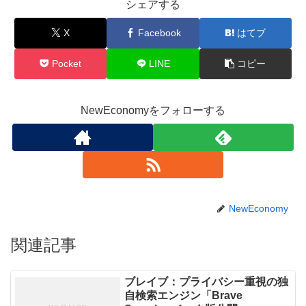
シェアする
X
Facebook
はてブ
Pocket
LINE
コピー
NewEconomyをフォローする
NewEconomy
関連記事
ブレイブ：プライバシー重視の独
自検索エンジン「Brave