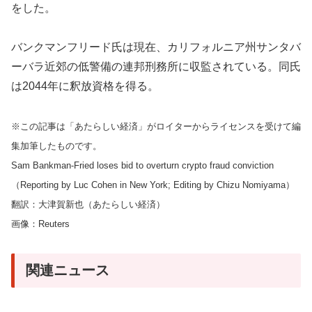
をした。
バンクマンフリード氏は現在、カリフォルニア州サンタバ
ーバラ近郊の低警備の連邦刑務所に収監されている。同氏
は2044年に釈放資格を得る。
※この記事は「あたらしい経済」がロイターからライセンスを受けて編
集加筆したものです。
Sam Bankman-Fried loses bid to overturn crypto fraud conviction
（Reporting by Luc Cohen in New York; Editing by Chizu Nomiyama）
翻訳：大津賀新也（あたらしい経済）
画像：Reuters
関連ニュース