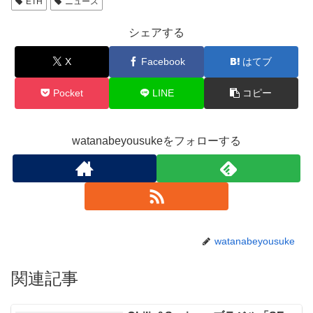
ETH
ニュース
シェアする
X
Facebook
はてブ
Pocket
LINE
コピー
watanabeyousukeをフォローする
watanabeyousuke
関連記事