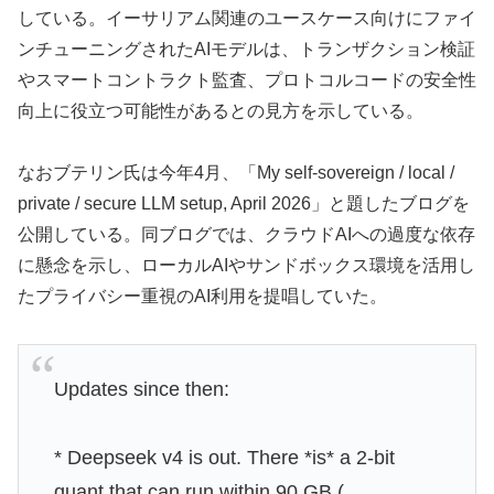
している。イーサリアム関連のユースケース向けにファイ
ンチューニングされたAIモデルは、トランザクション検証
やスマートコントラクト監査、プロトコルコードの安全性
向上に役立つ可能性があるとの見方を示している。
なおブテリン氏は今年4月、「My self-sovereign / local /
private / secure LLM setup, April 2026」と題したブログを
公開している。同ブログでは、クラウドAIへの過度な依存
に懸念を示し、ローカルAIやサンドボックス環境を活用し
たプライバシー重視のAI利用を提唱していた。
Updates since then:
* Deepseek v4 is out. There *is* a 2-bit
quant that can run within 90 GB (