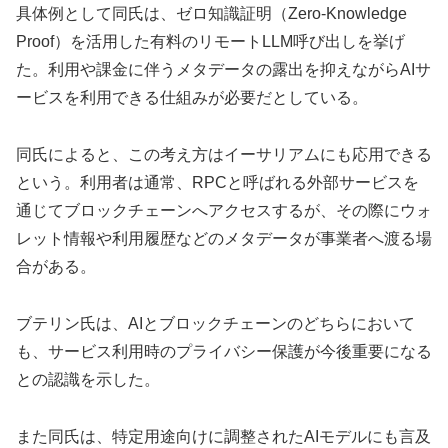
具体例として同氏は、ゼロ知識証明（Zero-Knowledge
Proof）を活用した有料のリモートLLM呼び出しを挙げ
た。利用や課金に伴うメタデータの露出を抑えながらAIサ
ービスを利用できる仕組みが必要だとしている。
同氏によると、この考え方はイーサリアムにも応用できる
という。利用者は通常、RPCと呼ばれる外部サービスを
通じてブロックチェーンへアクセスするが、その際にウォ
レット情報や利用履歴などのメタデータが事業者へ渡る場
合がある。
ブテリン氏は、AIとブロックチェーンのどちらにおいて
も、サービス利用時のプライバシー保護が今後重要になる
との認識を示した。
また同氏は、特定用途向けに調整されたAIモデルにも言及