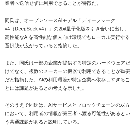
業者へ送信せずに利用できることが特徴だ。
同氏は、オープンソースAIモデル「ディープシーク
v4（DeepSeek v4）」の2bit量子化版を引き合いに出し、
高性能なAIを高性能な個人向け環境でもローカル実行する
選択肢が広がっていると指摘した。
また、同氏は一部の企業が提供する特定のハードウェアだ
けでなく、複数のメーカーの機器で利用できることが重要
だと指摘した。AIの利用環境が特定企業へ依存しすぎるこ
とには課題があるとの考えを示した。
そのうえで同氏は、AIサービスとブロックチェーンの双方
において、利用者の情報が第三者へ渡る可能性があるとい
う共通課題があると説明している。