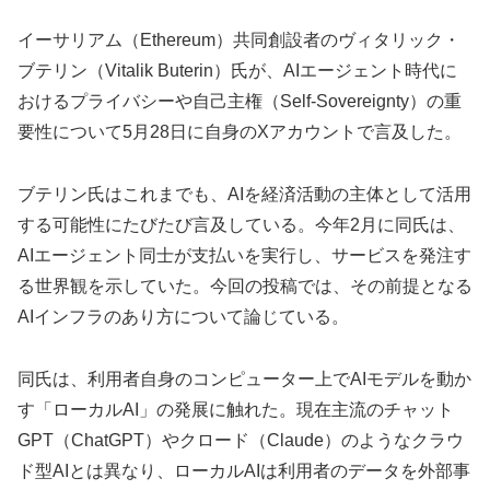
イーサリアム（Ethereum）共同創設者のヴィタリック・
ブテリン（Vitalik Buterin）氏が、AIエージェント時代に
おけるプライバシーや自己主権（Self-Sovereignty）の重
要性について5月28日に自身のXアカウントで言及した。
ブテリン氏はこれまでも、AIを経済活動の主体として活用
する可能性にたびたび言及している。今年2月に同氏は、
AIエージェント同士が支払いを実行し、サービスを発注す
る世界観を示していた。今回の投稿では、その前提となる
AIインフラのあり方について論じている。
同氏は、利用者自身のコンピューター上でAIモデルを動か
す「ローカルAI」の発展に触れた。現在主流のチャット
GPT（ChatGPT）やクロード（Claude）のようなクラウ
ド型AIとは異なり、ローカルAIは利用者のデータを外部事