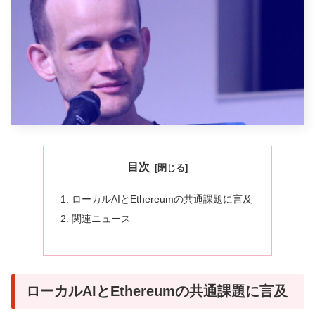
目次
ローカルAIとEthereumの共通課題に言及
関連ニュース
ローカルAIとEthereumの共通課題に言及