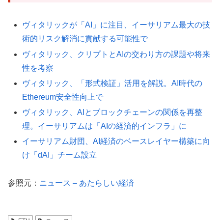
ヴィタリックが「AI」に注目、イーサリアム最大の技
術的リスク解消に貢献する可能性で
ヴィタリック、クリプトとAIの交わり方の課題や将来
性を考察
ヴィタリック、「形式検証」活用を解説。AI時代の
Ethereum安全性向上で
ヴィタリック、AIとブロックチェーンの関係を再整
理。イーサリアムは「AIの経済的インフラ」に
イーサリアム財団、AI経済のベースレイヤー構築に向
け「dAI」チーム設立
参照元：
ニュース – あたらしい経済