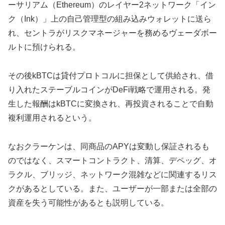
ーサリアム（Ethereum）のレイヤー2ネットワーク「イン
ク（Ink）」上の自己管理型の組み込みウォレットに送ら
れ、セントラがリスクマネージャーを務めるヴェーダボー
ルトに預けられる。
その後kBTCは貸付プロトコルに担保として供給され、借
り入れたステーブルコインがDeFi戦略で運用される。発
生した報酬はkBTCに変換され、再投資されることで自動
複利運用されるという。
なおクラーケンは、同商品のAPYは変動し保証されるも
のではなく、スマートコントラクト、清算、デペッグ、オ
ラクル、ブリッジ、ネットワーク混雑などに関連するリス
クがあるとしている。また、ユーザーが一部または全部の
資産を失う可能性があるとも説明している。