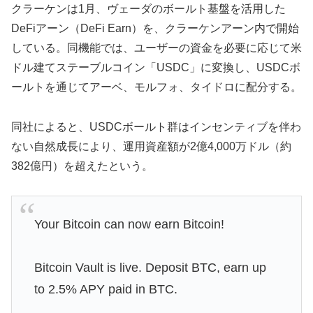
クラーケンは1月、ヴェーダのボールト基盤を活用した
DeFiアーン（DeFi Earn）を、クラーケンアーン内で開始
している。同機能では、ユーザーの資金を必要に応じて米
ドル建てステーブルコイン「USDC」に変換し、USDCボ
ールトを通じてアーベ、モルフォ、タイドロに配分する。
同社によると、USDCボールト群はインセンティブを伴わ
ない自然成長により、運用資産額が2億4,000万ドル（約
382億円）を超えたという。
Your Bitcoin can now earn Bitcoin!
Bitcoin Vault is live. Deposit BTC, earn up
to 2.5% APY paid in BTC.