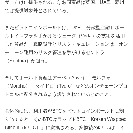
ザー向けに提供される。なお同商品は英国、UAE、豪州
では提供対象外とされている。
またビットコインボールトは、DeFi（分散型金融）ボー
ルトインフラを手がけるヴェーダ（Veda）の技術を活用
した商品だ。戦略設計とリスク・キュレーションは、オン
チェーン運用のリスク管理を手がけるセントラ
（Sentora）が担う。
そしてボールト資産はアーベ（Aave）、モルフォ
（Morpho）、タイドロ（Tydro）などのオンチェーンプロ
トコルに配分されるよう設計されているとのこと。
具体的には、利用者がBTCをビットコインボールトに割
り当てると、そのBTCはラップドBTC「Kraken Wrapped
Bitcoin（kBTC）」に変換される。変換後のkBTCは、イ