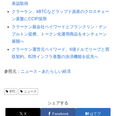
承認取得
クラーケン、kBTCなどラップド資産のクロスチェー
ン基盤にCCIP採用
クラーケン親会社ペイワードとフランクリン・テン
プルトン提携、トークン化運用商品をオンチェーン
展開へ
クラーケン運営元ペイワード、6億ドルでリープと買
収契約。B2Bインフラ基盤の決済機能を拡充へ
参照元：
ニュース – あたらしい経済
BTC
ニュース
シェアする
X
Facebook
はてブ