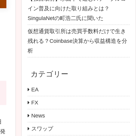
イン普及に向けた取り組みとは？
SingulaNetの町浩二氏に聞いた
仮想通貨取引所は売買手数料だけで生き
残れる？Coinbase決算から収益構造を分
析
カテゴリー
EA
FX
News
日
スワップ
で発