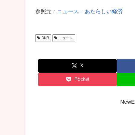
参照元：
ニュース – あたらしい経済
BNB
ニュース
X
Pocket
New