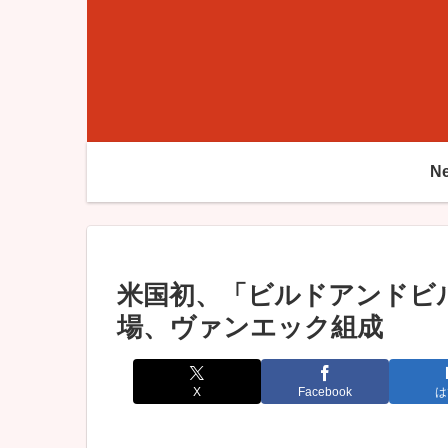
N
米国初、「ビルドアンドビル
場、ヴァンエック組成
X
Facebook
は