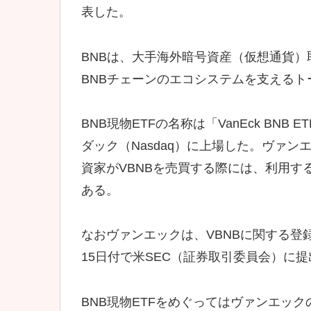
表した。
BNBは、大手海外暗号資産（仮想通貨）取
BNBチェーンのエコシステムを支えるト
BNB現物ETFの名称は「VanEck BN
ダック（Nasdaq）に上場した。ヴァン
資家がVBNBを売買する際には、利用
ある。
なおヴァンエックは、VBNBに関する登録届
15日付で米SEC（証券取引委員会）に
BNB現物ETFをめぐってはヴァンエックの