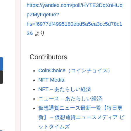
https://yandex.com/poll/HYTE3DqXnHUq
pZMyFqetue?
hs=f6977df4995180ebd5a5ea3cc5d78c1
3&
より
Contributors
CoinChoice（コインチョイス）
NFT Media
NFT – あたらしい経済
ニュース – あたらしい経済
仮想通貨ニュース最新一覧【毎日更
新】 – 仮想通貨ニュースメディア ビ
ットタイムズ
my