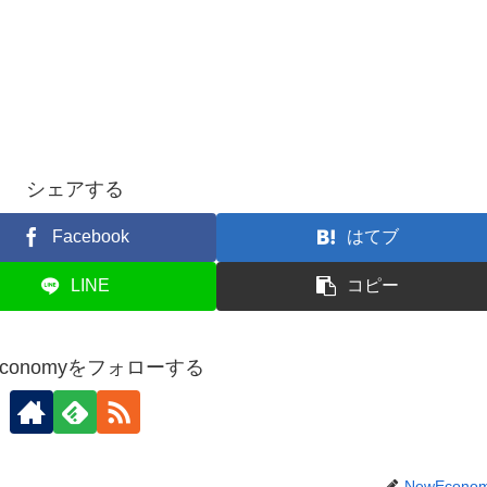
シェアする
Facebook
はてブ
LINE
コピー
Economyをフォローする
NewEcono