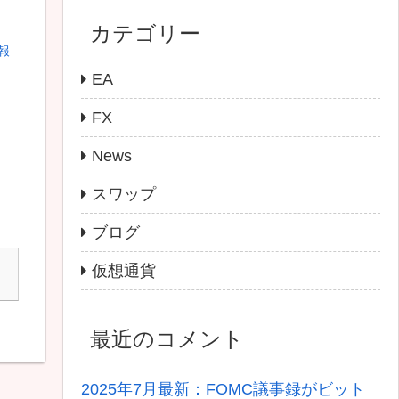
カテゴリー
情報
EA
FX
News
スワップ
ブログ
仮想通貨
最近のコメント
2025年7月最新：FOMC議事録がビット