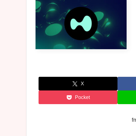
X
Pocket