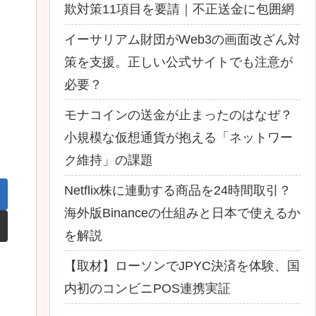
欺対策11項目を要請｜不正送金に包囲網
イーサリアム財団がWeb3の画面改ざん対
策を支援。正しい公式サイトでも注意が
必要？
モナコインの送金が止まったのはなぜ？
小規模な仮想通貨が抱える「ネットワー
ク維持」の課題
Netflix株に連動する商品を24時間取引？
海外版Binanceの仕組みと日本で使えるか
を解説
【取材】ローソンでJPYC決済を体験、国
内初のコンビニPOS連携実証