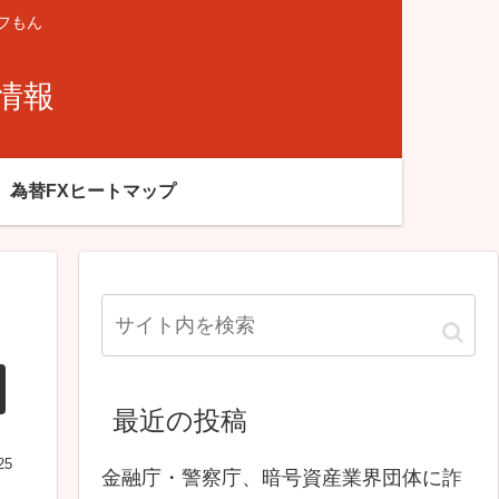
フもん
X情報
為替FXヒートマップ
最近の投稿
25
金融庁・警察庁、暗号資産業界団体に詐