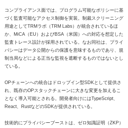
コンプライアンス面では、プログラム可能なポリシーに基
づく監査可能なアクセス制御を実装。制裁スクリーニング
用途としてTRMラボ（TRM Labs）が統合されているほ
か、MiCA（EU）およびBSA（米国）への対応を想定した
監査トレース設計が採用されている。なお同社は、プライ
バシーはデータ公開からの保護を意味するものであり、規
制当局などによる正当な監視を遮断するものではないとし
ている。
OPチェーンへの統合はドロップイン型SDKとして提供さ
れ、既存のOPスタックチェーンに大きな変更を加えるこ
となく導入可能とされる。開発者向けにはTypeScript、
React、RustなどのSDKが提供されている。
技術的にプライバシーブーストは、ゼロ知識証明（ZKP）