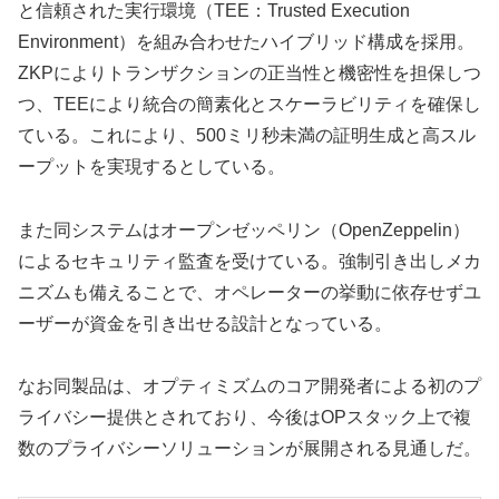
と信頼された実行環境（TEE：Trusted Execution
Environment）を組み合わせたハイブリッド構成を採用。
ZKPによりトランザクションの正当性と機密性を担保しつ
つ、TEEにより統合の簡素化とスケーラビリティを確保し
ている。これにより、500ミリ秒未満の証明生成と高スル
ープットを実現するとしている。
また同システムはオープンゼッペリン（OpenZeppelin）
によるセキュリティ監査を受けている。強制引き出しメカ
ニズムも備えることで、オペレーターの挙動に依存せずユ
ーザーが資金を引き出せる設計となっている。
なお同製品は、オプティミズムのコア開発者による初のプ
ライバシー提供とされており、今後はOPスタック上で複
数のプライバシーソリューションが展開される見通しだ。