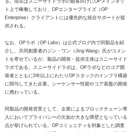
る。現在はスニーサイドラボの顧客向けにOPメインネッ
ト上で稼働しており、OPエンタープライズ（OP
Enterprise）クライアントには優先的な統合サポートが提
供される。
なお、OPラボ（OP Labs）は公式ブログ内で同製品を紹
介し、共同創業者のジン・ワン（Jing Wang）氏がコメン
トを寄せているが、製品の開発・提供主体はスニーサイド
ラボである。スニーサイドラボは、OPラボなどのコア開
発者とともに3年以上にわたりOPスタックのインフラ構築
に関与してきた企業。シーケンサー性能やコア基盤の開発
に携わっている。
同製品の開発背景として、企業によるブロックチェーン導
入においてプライバシーの欠如が大きな障壁となっている
点が挙げられている。OPコミュニティを対象とした調査