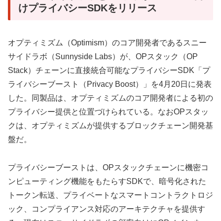
けプライバシーSDKをリリース
オプティミズム（Optimism）のコア開発者であるスニー
サイドラボ（Sunnyside Labs）が、OPスタック（OP
Stack）チェーンに直接統合可能なプライバシーSDK「プ
ライバシーブースト（Privacy Boost）」を4月20日に発表
した。同製品は、オプティミズムのコア開発者による初の
プライバシー提供と位置づけられている。なおOPスタッ
クは、オプティミズムが提供するブロックチェーン開発基
盤だ。
プライバシーブーストは、OPスタックチェーンに機密コ
ンピューティング機能をもたらすSDKで、暗号化された
トークン転送、プライベートなスマートコントラクトロジ
ック、コンプライアンス対応のアーキテクチャを提供す