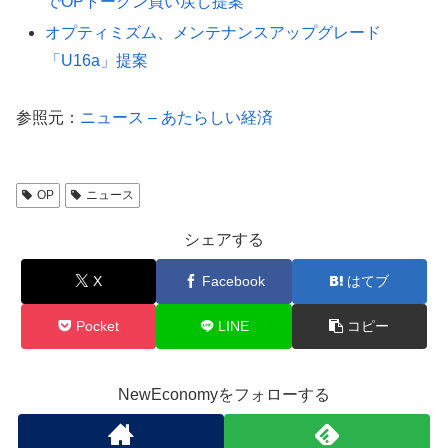
でOPトークン買い戻し提案
オプティミズム、メンテナンスアップグレード
「U16a」提案
参照元：
ニュース – あたらしい経済
OP
ニュース
シェアする
X
Facebook
はてブ
Pocket
LINE
コピー
NewEconomyをフォローする