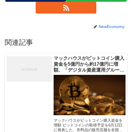
NewEconomy
関連記事
マックハウスがビットコイン購入
資金を5億円から約17億円に増
額、「デジタル資産運用グルー
プ」新設も
マックハウスがビットコイン購入資金を
増額 ビットコインの取得予定を6月12日
に発表した、衣料品の販売店舗を全国に