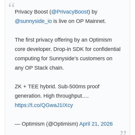
Privacy Boost (
@PrivacyBoost
) by
@sunnyside_io
is live on OP Mainnet.
The first privacy offering by an Optimism
core developer. Drop-in SDK for confidential
computing for Sunnyside’s customers on
any OP Stack chain.
ZK + TEE hybrid. Sub-500ms proof
generation. High throughput.…
https://t.co/QGwaJ1IXcy
— Optimism (@Optimism)
April 21, 2026