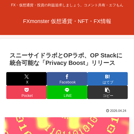
FX・仮想通貨・投資の利益追求しましょう。コメント共有・エフもん
FXmonster 仮想通貨・NFT・FX情報
スニーサイドラボとOPラボ、OP Stackに
統合可能な「Privacy Boost」リリース
X
Facebook
はてブ
Pocket
LINE
コピー
2026.04.24