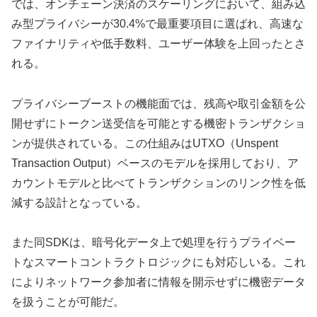
では、オンチェーン決済のスケーリングにおいて、組み込
み型プライバシーが30.4%で最重要項目に選ばれ、高速な
ファイナリティや低手数料、ユーザー体験を上回ったとさ
れる。
プライバシーブーストの機能面では、残高や取引金額を公
開せずにトークン送受信を可能とする機密トランザクショ
ンが提供されている。この仕組みはUTXO（Unspent
Transaction Output）ベースのモデルを採用しており、ア
カウントモデルと比べてトランザクションのリンク性を低
減する設計となっている。
また同SDKは、暗号化データ上で処理を行うプライベー
トなスマートコントラクトロジックにも対応しいる。これ
によりネットワーク参加者に情報を開示せずに機密データ
を扱うことが可能だ。