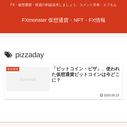
FX・仮想通貨・投資の利益追求しましょう。コメント共有・エフもん
FXmonster 仮想通貨・NFT・FX情報
pizzaday
「ビットコイン・ピザ」、使われ
仮想通貨
た仮想通貨ビットコインは今どこ
に？
2020.05.23