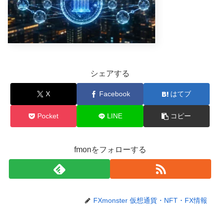
シェアする
X
Facebook
はてブ
Pocket
LINE
コピー
fmonをフォローする
FXmonster 仮想通貨・NFT・FX情報