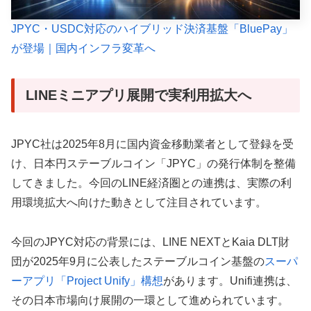
JPYC・USDC対応のハイブリッド決済基盤「BluePay」
が登場｜国内インフラ変革へ
LINEミニアプリ展開で実利用拡大へ
JPYC社は2025年8月に国内資金移動業者として登録を受
け、日本円ステーブルコイン「JPYC」の発行体制を整備
してきました。今回のLINE経済圏との連携は、実際の利
用環境拡大へ向けた動きとして注目されています。
今回のJPYC対応の背景には、LINE NEXTとKaia DLT財
団が2025年9月に公表したステーブルコイン基盤の
スーパ
ーアプリ「Project Unify」構想
があります。Unifi連携は、
その日本市場向け展開の一環として進められています。