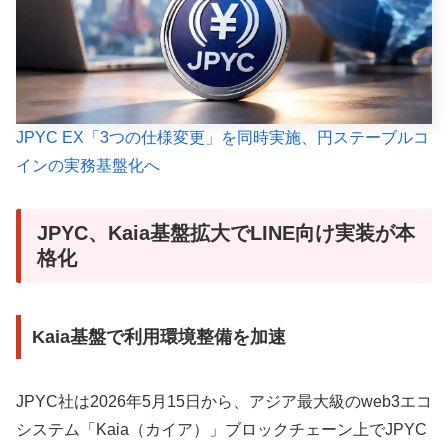
JPYC EX「3つの仕様変更」を同時実施、円ステーブルコ
インの実務基盤化へ
JPYC、Kaia基盤拡大でLINE向け実装が本
格化
Kaia基盤で利用環境整備を加速
JPYC社は2026年5月15日から、アジア最大級のweb3エコ
システム「Kaia（カイア）」ブロックチェーン上でJPYC