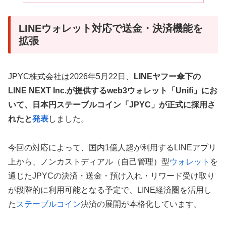
LINEウォレット対応で送金・決済機能を
拡張
JPYC株式会社は2026年5月22日、
LINEヤフー傘下の
LINE NEXT Inc.が提供するweb3ウォレット「Unifi」にお
いて、日本円ステーブルコイン「JPYC」が正式に採用さ
れたと
発表
しました。
今回の対応によって、国内1億人超が利用するLINEアプリ
上から、ノンカストディアル（自己管理）型
ウォレット
を
通じたJPYCの決済・送金・預け入れ・リワード受け取り
が段階的に利用可能となる予定で、LINE経済圏を活用し
た
ステーブルコイン
決済の展開が本格化しています。