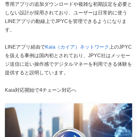
専用アプリの追加ダウンロードや複雑な初期設定を必要と
しない設計が採用されており、ユーザーは日常的に使う
LINEアプリの動線上でJPYCを管理できるようになりま
す。
LINEアプリ経由で
Kaia（カイア）ネットワーク
上のJPYC
を扱える事例は国内初とされており、JPYC社はメッセー
ジ送信に近い操作感でデジタルマネーを利用できる体験を
提供すると説明しています。
Kaia対応開始で4チェーン対応へ