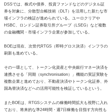
DSSでは、株式や債券、投資ファンドなどのデジタル証
券を対象に、分散型台帳技術（DLT）を活用した新たな市
場インフラの検証が進められている。ユーロクリアや
HSBC、ロンドン証券取引所グループ（LSEG）など複数
の金融機関・市場インフラ企業が参加している。
BOEは現在、次世代RTGS（即時グロス決済）インフラの
刷新も進めている。
その一環として、トークン化資産と中央銀行マネー決済を
連携させる「同期（synchronisation）」機能の実証実験を
複数企業と進めており、不動産決済やトークン化証券、外
国為替決済などへの活用可能性を検証しているという。
またBOEは、RTGSシステムの稼働時間拡大も視野に入れ
ており、将来的な準24時間・週7日稼働を目指す方向性も