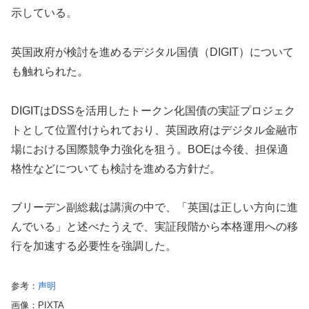
示している。
英国政府が検討を進めるデジタル国債（DIGIT）について
も触れられた。
DIGITはDSSを活用したトークン化国債の実証プロジェク
トとして位置付けられており、英国政府はデジタル金融市
場における国際競争力強化を狙う。BOEは今後、担保適
格性などについても検討を進める方針だ。
ブリーデン副総裁は講演の中で、「英国は正しい方向に進
んでいる」と述べたうえで、実証段階から本格運用への移
行を加速する必要性を強調した。
参考：
声明
画像：PIXTA