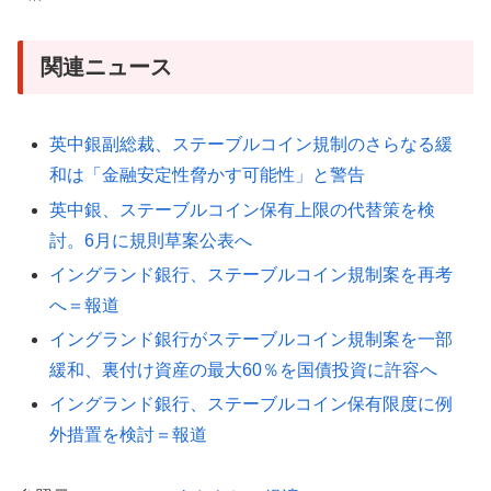
関連ニュース
英中銀副総裁、ステーブルコイン規制のさらなる緩
和は「金融安定性脅かす可能性」と警告
英中銀、ステーブルコイン保有上限の代替策を検
討。6月に規則草案公表へ
イングランド銀行、ステーブルコイン規制案を再考
へ＝報道
イングランド銀行がステーブルコイン規制案を一部
緩和、裏付け資産の最大60％を国債投資に許容へ
イングランド銀行、ステーブルコイン保有限度に例
外措置を検討＝報道