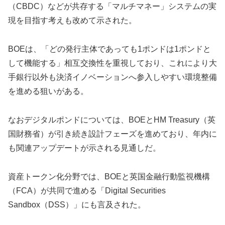
（CBDC）などが共存する「マルチマネー」システムの実
現を目指す考えも改めて示された。
BOEは、「どの発行主体であっても1ポンドは1ポンドと
して機能する」相互交換性を重視しており、これにより大
手銀行以外も決済イノベーションへ参入しやすい環境整備
を進める狙いがある。
なおデジタルポンドについては、BOEとHM Treasury（英
国財務省）が引き続き設計フェーズを進めており、年内に
も関連アップデートが示される見通しだ。
資産トークン化分野では、BOEと英国金融行動監視機構
（FCA）が共同で進める「Digital Securities
Sandbox（DSS）」にも言及された。