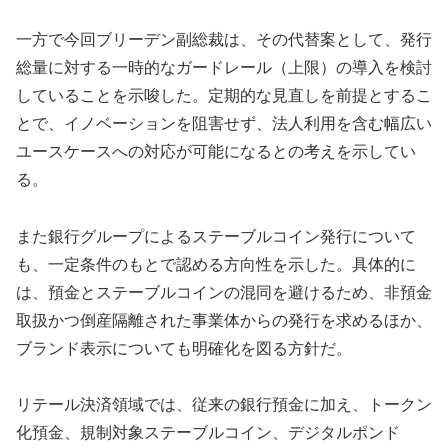
一方で今回ブリーデン副総裁は、その代替案として、発行
総量に対する一時的なガードレール（上限）の導入を検討
していることを示唆した。定期的な見直しを前提とするこ
とで、イノベーションを阻害せず、法人利用を含む幅広い
ユースケースへの対応が可能になるとの考えを示してい
る。
また銀行グループによるステーブルコイン発行について
も、一定条件のもとで認める方向性を示した。具体的に
は、預金とステーブルコインの混同を避けるため、非預金
取扱かつ倒産隔離された事業体からの発行を求めるほか、
ブランド表示についても明確化を図る方針だ。
リテール決済領域では、従来の銀行預金に加え、トークン
化預金、規制対象ステーブルコイン、デジタルポンド