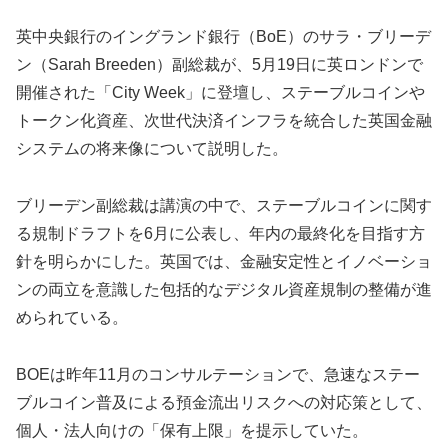
英中央銀行のイングランド銀行（BoE）のサラ・ブリーデ
ン（Sarah Breeden）副総裁が、5月19日に英ロンドンで
開催された「City Week」に登壇し、ステーブルコインや
トークン化資産、次世代決済インフラを統合した英国金融
システムの将来像について説明した。
ブリーデン副総裁は講演の中で、ステーブルコインに関す
る規制ドラフトを6月に公表し、年内の最終化を目指す方
針を明らかにした。英国では、金融安定性とイノベーショ
ンの両立を意識した包括的なデジタル資産規制の整備が進
められている。
BOEは昨年11月のコンサルテーションで、急速なステー
ブルコイン普及による預金流出リスクへの対応策として、
個人・法人向けの「保有上限」を提示していた。