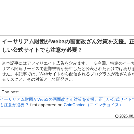
イーサリアム財団がWeb3の画面改ざん対策を支援。
しい公式サイトでも注意が必要？
※本記事にはアフィリエイト広告を含みます。 ※今回、特定のイー
リアム関連サービスで盗難被害が発生したと公表されたわけではあり
せん。本記事では、Webサイトから配信されるプログラムが改ざんさ
るリスクと、その対策として開発さ…
The post
イーサリアム財団がWeb3の画面改ざん対策を支援。正しい公式サイト
も注意が必要？
first appeared on
CoinChoice（コインチョイス）
.
2026.08