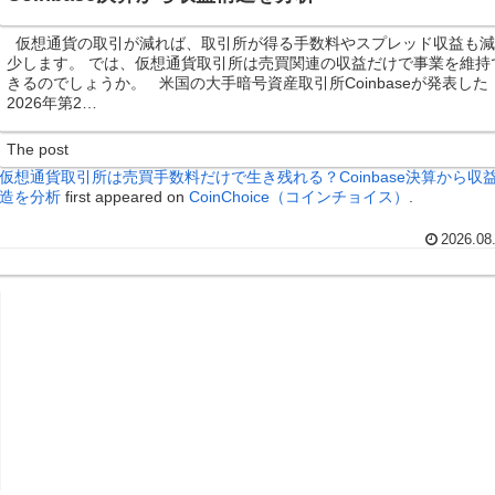
仮想通貨の取引が減れば、取引所が得る手数料やスプレッド収益も
少します。 では、仮想通貨取引所は売買関連の収益だけで事業を維持
きるのでしょうか。 米国の大手暗号資産取引所Coinbaseが発表した
2026年第2…
The post
仮想通貨取引所は売買手数料だけで生き残れる？Coinbase決算から収
造を分析
first appeared on
CoinChoice（コインチョイス）
.
2026.08