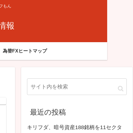
フもん
X情報
為替FXヒートマップ
最近の投稿
キリフダ、暗号資産188銘柄を11セクタ