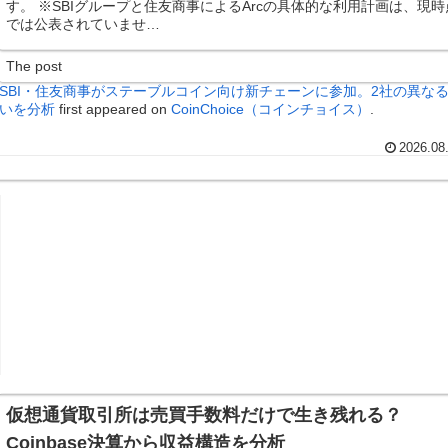
す。 ※SBIグループと住友商事によるArcの具体的な利用計画は、現時
では公表されていませ…
The post
SBI・住友商事がステーブルコイン向け新チェーンに参加。2社の異な
いを分析
first appeared on
CoinChoice（コインチョイス）
.
2026.08
仮想通貨取引所は売買手数料だけで生き残れる？
Coinbase決算から収益構造を分析