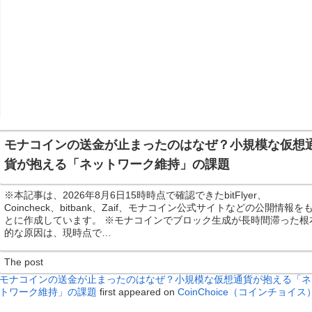
モナコインの送金が止まったのはなぜ？小規模な仮想
貨が抱える「ネットワーク維持」の課題
※本記事は、2026年8月6日15時時点で確認できたbitFlyer、
Coincheck、bitbank、Zaif、モナコイン公式サイトなどの公開情報を
とに作成しています。 ※モナコインでブロック生成が長時間滞った根
的な原因は、現時点で…
The post
モナコインの送金が止まったのはなぜ？小規模な仮想通貨が抱える「ネ
トワーク維持」の課題
first appeared on
CoinChoice（コインチョイス