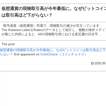
仮想通貨の現物取引高が今年最低に。なぜビットコイ
は取引高ほど下がらない？
暗号資産（仮想通貨）市場で、現物取引の減少が目立っています。
The Kobeissi LetterがKaikoのデータとして紹介し、複数の海外メデ
が報じた内容によると、44の現物取引所における直近週の日次平…
The post
仮想通貨の現物取引高が今年最低に。なぜビットコインは取引高ほど下
らない？
first appeared on
CoinChoice（コインチョイス）
.
2026.08