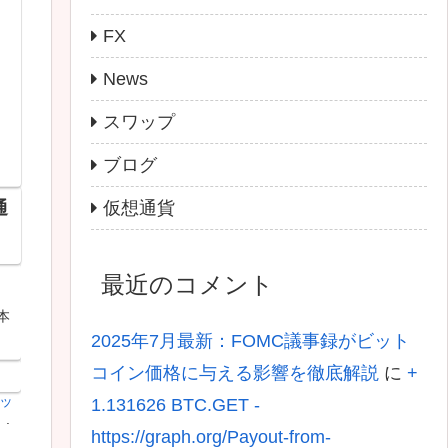
FX
News
スワップ
ブログ
仮想通貨
通
最近のコメント
も
本
2025年7月最新：FOMC議事録がビット
コイン価格に与える影響を徹底解説
に
+
ッ
1.131626 BTC.GET -
）
.
https://graph.org/Payout-from-