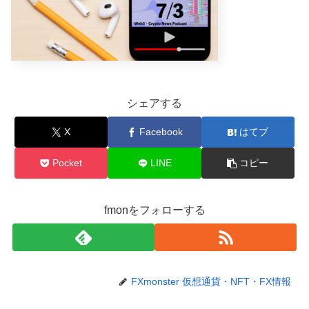
シェアする
X
Facebook
はてブ
Pocket
LINE
コピー
fmonをフォローする
FXmonster 仮想通貨・NFT・FX情報