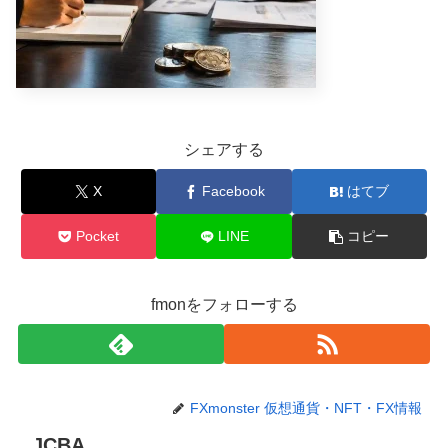
シェアする
X
Facebook
はてブ
Pocket
LINE
コピー
fmonをフォローする
FXmonster 仮想通貨・NFT・FX情報
JCBA