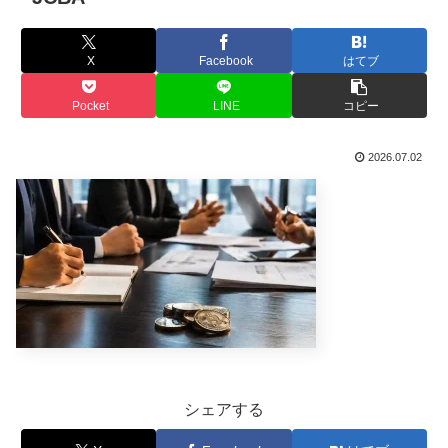
X
Facebook
はてブ
Pocket
LINE
コピー
2026.07.02
シェアする