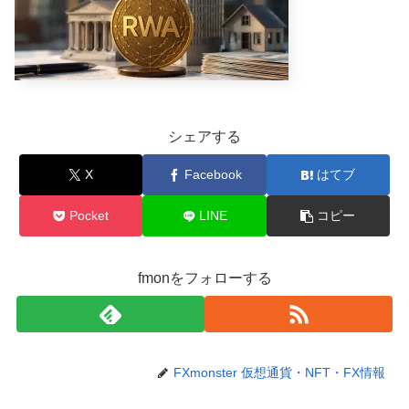
シェアする
X
Facebook
はてブ
Pocket
LINE
コピー
fmonをフォローする
FXmonster 仮想通貨・NFT・FX情報