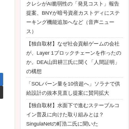
クレシがAI脆弱性の「発見コスト」報告
提案、BNYが暗号資産カストディにステ
ーキング機能追加へなど（音声ニュー
ス）
【独自取材】なぜ社会貢献ゲームの会社
が、Layer 1ブロックチェーンを作ったの
か。DEA山田耕三氏に聞く「人間証明」
の構想
「SOLバーン量を10倍超へ」ソラナで供
給設計の抜本見直し提案に賛同拡大
【独自取材】水面下で進むステーブルコ
イン普及に向けた取り組みとは？
SingulaNetの町浩二氏に聞いた