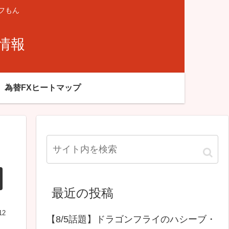
フもん
X情報
為替FXヒートマップ
最近の投稿
12
【8/5話題】ドラゴンフライのハシーブ・