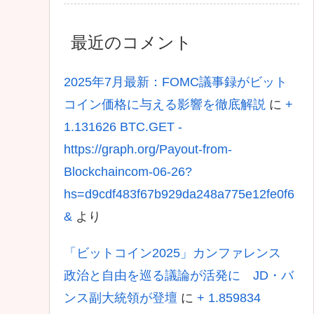
最近のコメント
2025年7月最新：FOMC議事録がビット
コイン価格に与える影響を徹底解説
に
+
1.131626 BTC.GET -
https://graph.org/Payout-from-
Blockchaincom-06-26?
hs=d9cdf483f67b929da248a775e12fe0f6
&
より
「ビットコイン2025」カンファレンス
政治と自由を巡る議論が活発に JD・バ
ンス副大統領が登壇
に
+ 1.859834