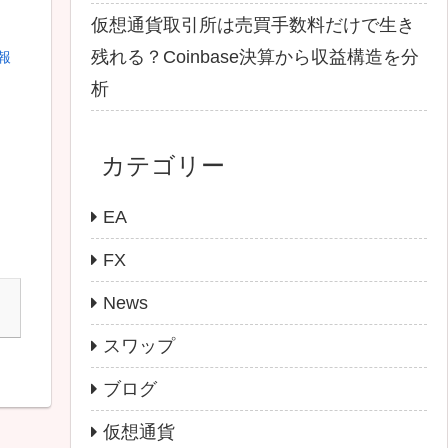
仮想通貨取引所は売買手数料だけで生き
残れる？Coinbase決算から収益構造を分
情報
析
カテゴリー
EA
FX
News
スワップ
ブログ
仮想通貨