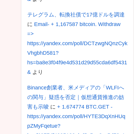
テレグラム、転換社債で17億ドルを調達
に
Email- + 1,167587 bitcoin. Withdraw
=>
https://yandex.com/poll/DCTzwgNQnzCyk
VhgbhD581?
hs=ba8e3f04f9e4d531d29d55cda6df5431
&
より
Binance創業者、米メディアの「WLFIへ
の関与」疑惑を否定｜仮想通貨推進の妨
害も示唆
に
+ 1.674774 BTC.GET -
https://yandex.com/poll/HYTE3DqXnHUq
pZMyFqetue?