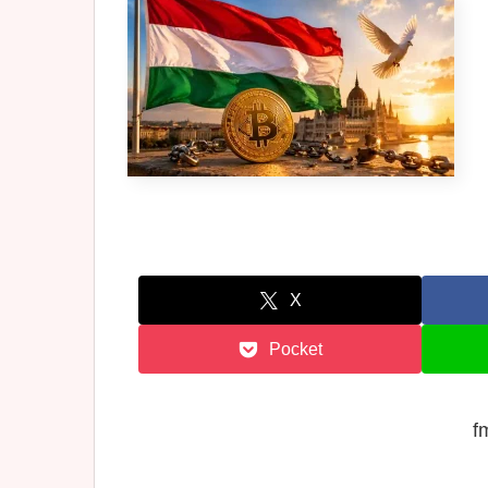
X
Pocket