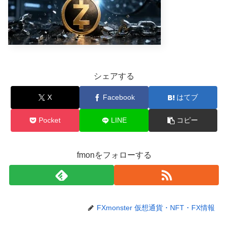
シェアする
X
Facebook
はてブ
Pocket
LINE
コピー
fmonをフォローする
FXmonster 仮想通貨・NFT・FX情報