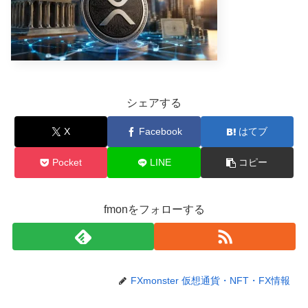
シェアする
X
Facebook
はてブ
Pocket
LINE
コピー
fmonをフォローする
FXmonster 仮想通貨・NFT・FX情報