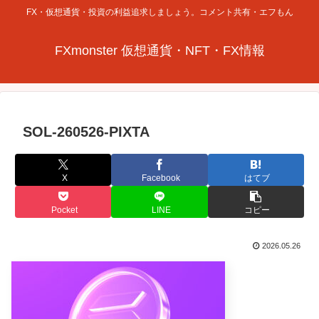
FX・仮想通貨・投資の利益追求しましょう。コメント共有・エフもん
FXmonster 仮想通貨・NFT・FX情報
SOL-260526-PIXTA
X
Facebook
はてブ
Pocket
LINE
コピー
2026.05.26