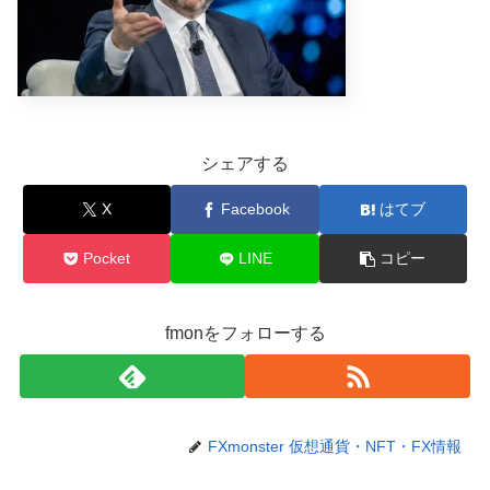
シェアする
X
Facebook
はてブ
Pocket
LINE
コピー
fmonをフォローする
FXmonster 仮想通貨・NFT・FX情報