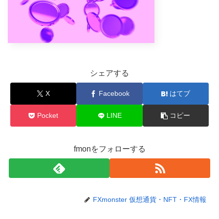
シェアする
X
Facebook
はてブ
Pocket
LINE
コピー
fmonをフォローする
FXmonster 仮想通貨・NFT・FX情報